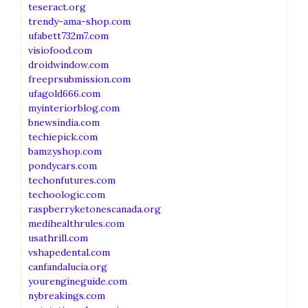
teseract.org
trendy-ama-shop.com
ufabett732m7.com
visiofood.com
droidwindow.com
freeprsubmission.com
ufagold666.com
myinteriorblog.com
bnewsindia.com
techiepick.com
bamzyshop.com
pondycars.com
techonfutures.com
techoologic.com
raspberryketonescanada.org
medihealthrules.com
usathrill.com
vshapedental.com
canfandalucia.org
yourengineguide.com
nybreakings.com