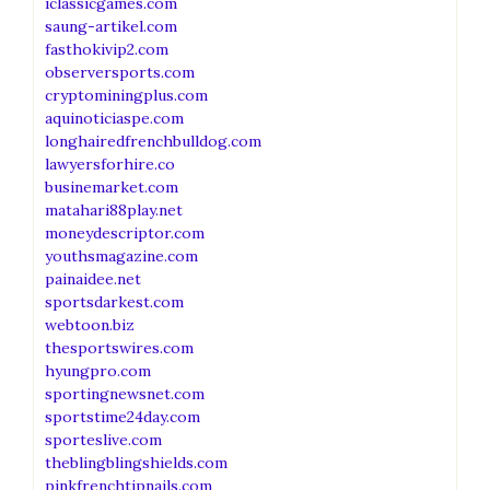
iclassicgames.com
saung-artikel.com
fasthokivip2.com
observersports.com
cryptominingplus.com
aquinoticiaspe.com
longhairedfrenchbulldog.com
lawyersforhire.co
businemarket.com
matahari88play.net
moneydescriptor.com
youthsmagazine.com
painaidee.net
sportsdarkest.com
webtoon.biz
thesportswires.com
hyungpro.com
sportingnewsnet.com
sportstime24day.com
sporteslive.com
theblingblingshields.com
pinkfrenchtipnails.com