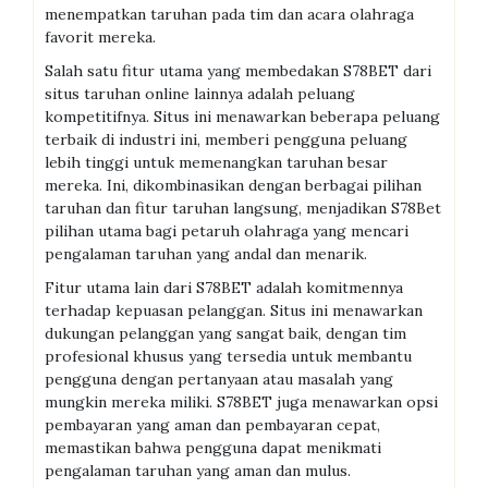
menempatkan taruhan pada tim dan acara olahraga
favorit mereka.
Salah satu fitur utama yang membedakan S78BET dari
situs taruhan online lainnya adalah peluang
kompetitifnya. Situs ini menawarkan beberapa peluang
terbaik di industri ini, memberi pengguna peluang
lebih tinggi untuk memenangkan taruhan besar
mereka. Ini, dikombinasikan dengan berbagai pilihan
taruhan dan fitur taruhan langsung, menjadikan S78Bet
pilihan utama bagi petaruh olahraga yang mencari
pengalaman taruhan yang andal dan menarik.
Fitur utama lain dari S78BET adalah komitmennya
terhadap kepuasan pelanggan. Situs ini menawarkan
dukungan pelanggan yang sangat baik, dengan tim
profesional khusus yang tersedia untuk membantu
pengguna dengan pertanyaan atau masalah yang
mungkin mereka miliki. S78BET juga menawarkan opsi
pembayaran yang aman dan pembayaran cepat,
memastikan bahwa pengguna dapat menikmati
pengalaman taruhan yang aman dan mulus.