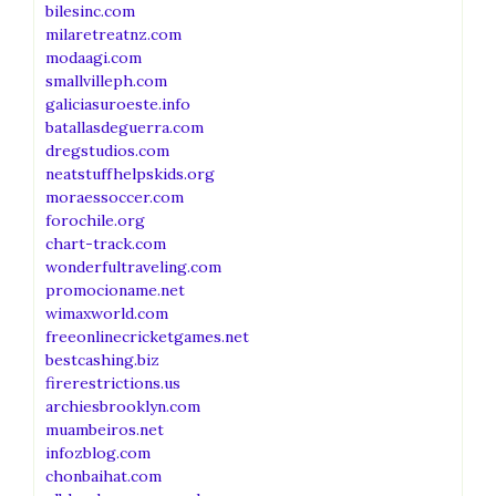
bilesinc.com
milaretreatnz.com
modaagi.com
smallvilleph.com
galiciasuroeste.info
batallasdeguerra.com
dregstudios.com
neatstuffhelpskids.org
moraessoccer.com
forochile.org
chart-track.com
wonderfultraveling.com
promocioname.net
wimaxworld.com
freeonlinecricketgames.net
bestcashing.biz
firerestrictions.us
archiesbrooklyn.com
muambeiros.net
infozblog.com
chonbaihat.com