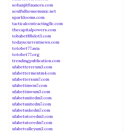
sohanjitfinances.com
soulfulhousemusic.net
sparklooms.com
tacticalcontractingllc.com
thecapitalpowers.com
tobabet88slot3.com
todayscurrentnews.com
totobet77.asia
totobet77.org
trendingpublication.com
ufabettererum3.com
ufabettermentm4.com
ufabettersum7.com
ufabettinwm7.com
ufabettinwum3.com
ufabetunitedm3.com
ufabetunitedm7.com
ufabetuskedm7.com
ufabetutoredm3.com
ufabetutoredm7.com
ufabetvalleyum3.com