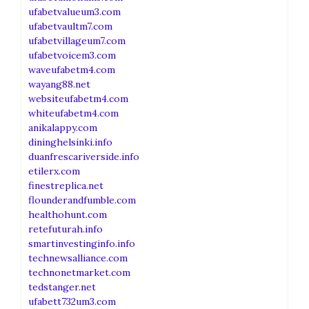
ufabetvalueum3.com
ufabetvaultm7.com
ufabetvillageum7.com
ufabetvoicem3.com
waveufabetm4.com
wayang88.net
websiteufabetm4.com
whiteufabetm4.com
anikalappy.com
dininghelsinki.info
duanfrescariverside.info
etilerx.com
finestreplica.net
flounderandfumble.com
healthohunt.com
retefuturah.info
smartinvestinginfo.info
technewsalliance.com
technonetmarket.com
tedstanger.net
ufabett732um3.com