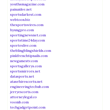
youthsmagazine.com
painaidee.net
sportsdarkest.com
webtoon.biz
thesportswires.com
hyungpro.com
sportingnewsnet.com
sportstime24day.com
sporteslive.com
theblingblingshields.com
pinkfrenchtipnails.com
newgamestv.com
sportsgallerys.com
sportsmirrors.net
datasports.net
atasehirescortu.net
engineeringtechub.com
jerryescorts.com
attorneylegal.co
voomb.com
techgadgetpoint.com