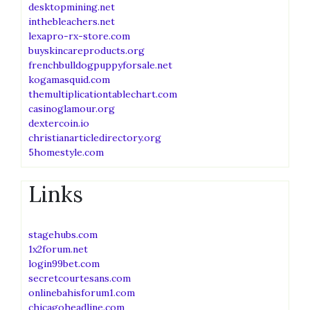
desktopmining.net
inthebleachers.net
lexapro-rx-store.com
buyskincareproducts.org
frenchbulldogpuppyforsale.net
kogamasquid.com
themultiplicationtablechart.com
casinoglamour.org
dextercoin.io
christianarticledirectory.org
5homestyle.com
Links
stagehubs.com
1x2forum.net
login99bet.com
secretcourtesans.com
onlinebahisforum1.com
chicagoheadline.com