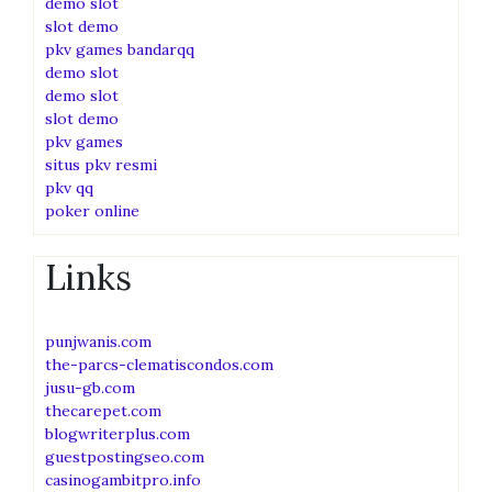
demo slot
slot demo
pkv games bandarqq
demo slot
demo slot
slot demo
pkv games
situs pkv resmi
pkv qq
poker online
Links
punjwanis.com
the-parcs-clematiscondos.com
jusu-gb.com
thecarepet.com
blogwriterplus.com
guestpostingseo.com
casinogambitpro.info