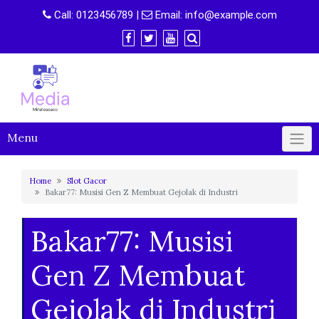
Skip
Call:
0123456789
|
Email:
info@example.com
to
content
Menu
Home
Slot Gacor
Bakar77: Musisi Gen Z Membuat Gejolak di Industri
Bakar77: Musisi
Gen Z Membuat
Gejolak di Industri