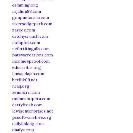
camming.org
rajalion88.com
goupuntacana.com
riversedgepark.com
zaseez.com
catchycrunch.com
nofaphub.com
nefertitingalls.com
patsyscreations.com
income4proof.com
educaritas.org
lensajelajah.com
betflik09.net
ncaq.org
xenmicro.com
onlineshopera.com
dartyfresh.com
lewisenterprises.net
pcsoftwarefree.org
dailylinking.com
dnafyx.com