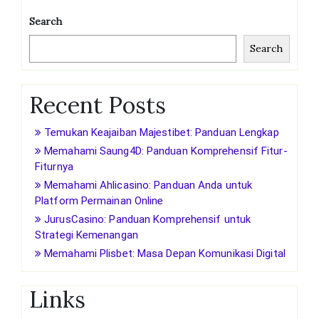
Search
Search
Recent Posts
Temukan Keajaiban Majestibet: Panduan Lengkap
Memahami Saung4D: Panduan Komprehensif Fitur-
Fiturnya
Memahami Ahlicasino: Panduan Anda untuk
Platform Permainan Online
JurusCasino: Panduan Komprehensif untuk
Strategi Kemenangan
Memahami Plisbet: Masa Depan Komunikasi Digital
Links