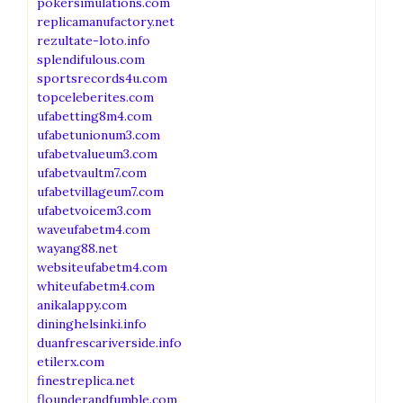
pokersimulations.com
replicamanufactory.net
rezultate-loto.info
splendifulous.com
sportsrecords4u.com
topceleberites.com
ufabetting8m4.com
ufabetunionum3.com
ufabetvalueum3.com
ufabetvaultm7.com
ufabetvillageum7.com
ufabetvoicem3.com
waveufabetm4.com
wayang88.net
websiteufabetm4.com
whiteufabetm4.com
anikalappy.com
dininghelsinki.info
duanfrescariverside.info
etilerx.com
finestreplica.net
flounderandfumble.com