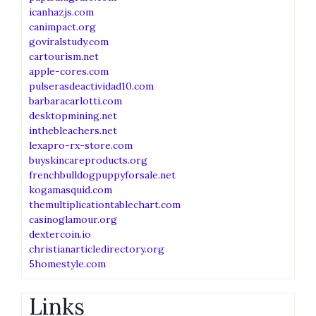
icanhazjs.com
canimpact.org
goviralstudy.com
cartourism.net
apple-cores.com
pulserasdeactividad10.com
barbaracarlotti.com
desktopmining.net
inthebleachers.net
lexapro-rx-store.com
buyskincareproducts.org
frenchbulldogpuppyforsale.net
kogamasquid.com
themultiplicationtablechart.com
casinoglamour.org
dextercoin.io
christianarticledirectory.org
5homestyle.com
Links