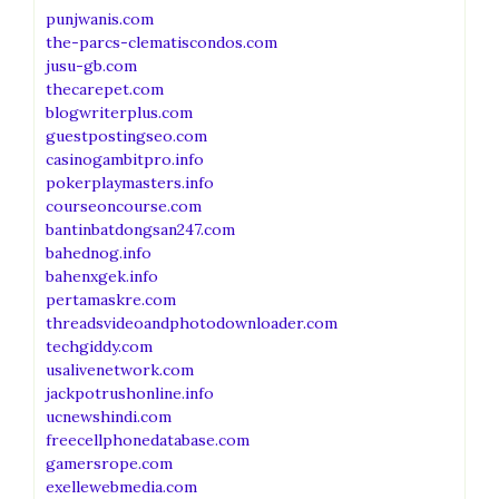
punjwanis.com
the-parcs-clematiscondos.com
jusu-gb.com
thecarepet.com
blogwriterplus.com
guestpostingseo.com
casinogambitpro.info
pokerplaymasters.info
courseoncourse.com
bantinbatdongsan247.com
bahednog.info
bahenxgek.info
pertamaskre.com
threadsvideoandphotodownloader.com
techgiddy.com
usalivenetwork.com
jackpotrushonline.info
ucnewshindi.com
freecellphonedatabase.com
gamersrope.com
exellewebmedia.com