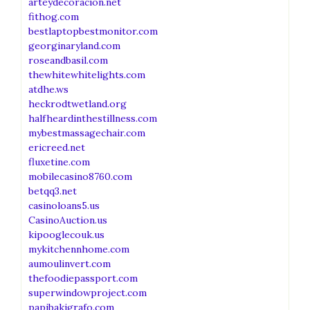
arteydecoracion.net
fithog.com
bestlaptopbestmonitor.com
georginaryland.com
roseandbasil.com
thewhitewhitelights.com
atdhe.ws
heckrodtwetland.org
halfheardinthestillness.com
mybestmassagechair.com
ericreed.net
fluxetine.com
mobilecasino8760.com
betqq3.net
casinoloans5.us
CasinoAuction.us
kipooglecouk.us
mykitchennhome.com
aumoulinvert.com
thefoodiepassport.com
superwindowproject.com
papibakigrafo.com