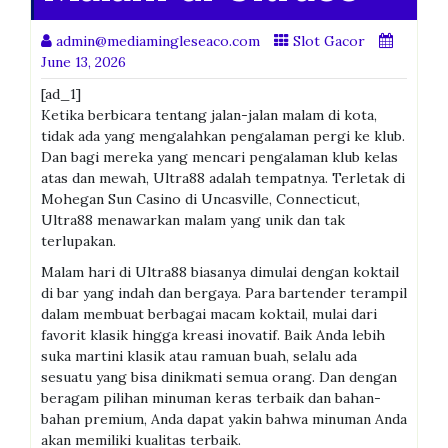
admin@mediamingleseaco.com
Slot Gacor
June 13, 2026
[ad_1]
Ketika berbicara tentang jalan-jalan malam di kota,
tidak ada yang mengalahkan pengalaman pergi ke klub.
Dan bagi mereka yang mencari pengalaman klub kelas
atas dan mewah, Ultra88 adalah tempatnya. Terletak di
Mohegan Sun Casino di Uncasville, Connecticut,
Ultra88 menawarkan malam yang unik dan tak
terlupakan.
Malam hari di Ultra88 biasanya dimulai dengan koktail
di bar yang indah dan bergaya. Para bartender terampil
dalam membuat berbagai macam koktail, mulai dari
favorit klasik hingga kreasi inovatif. Baik Anda lebih
suka martini klasik atau ramuan buah, selalu ada
sesuatu yang bisa dinikmati semua orang. Dan dengan
beragam pilihan minuman keras terbaik dan bahan-
bahan premium, Anda dapat yakin bahwa minuman Anda
akan memiliki kualitas terbaik.