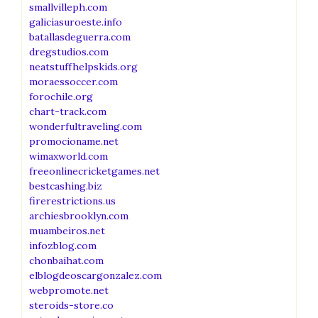
smallvilleph.com
galiciasuroeste.info
batallasdeguerra.com
dregstudios.com
neatstuffhelpskids.org
moraessoccer.com
forochile.org
chart-track.com
wonderfultraveling.com
promocioname.net
wimaxworld.com
freeonlinecricketgames.net
bestcashing.biz
firerestrictions.us
archiesbrooklyn.com
muambeiros.net
infozblog.com
chonbaihat.com
elblogdeoscargonzalez.com
webpromote.net
steroids-store.co