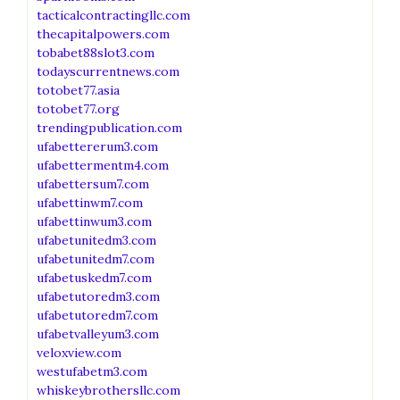
tacticalcontractingllc.com
thecapitalpowers.com
tobabet88slot3.com
todayscurrentnews.com
totobet77.asia
totobet77.org
trendingpublication.com
ufabettererum3.com
ufabettermentm4.com
ufabettersum7.com
ufabettinwm7.com
ufabettinwum3.com
ufabetunitedm3.com
ufabetunitedm7.com
ufabetuskedm7.com
ufabetutoredm3.com
ufabetutoredm7.com
ufabetvalleyum3.com
veloxview.com
westufabetm3.com
whiskeybrothersllc.com