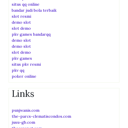
situs qq online
bandar judi bola terbaik
slot resmi
demo slot
slot demo
pkv games bandarqq
demo slot
demo slot
slot demo
pkv games
situs pkv resmi
pkv qq
poker online
Links
punjwanis.com
the-parcs-clematiscondos.com
jusu-gb.com