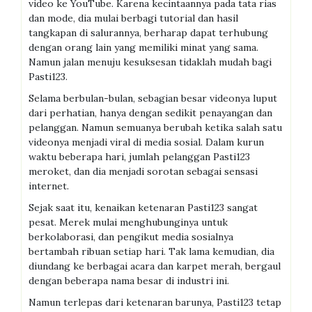
video ke YouTube. Karena kecintaannya pada tata rias
dan mode, dia mulai berbagi tutorial dan hasil
tangkapan di salurannya, berharap dapat terhubung
dengan orang lain yang memiliki minat yang sama.
Namun jalan menuju kesuksesan tidaklah mudah bagi
Pasti123.
Selama berbulan-bulan, sebagian besar videonya luput
dari perhatian, hanya dengan sedikit penayangan dan
pelanggan. Namun semuanya berubah ketika salah satu
videonya menjadi viral di media sosial. Dalam kurun
waktu beberapa hari, jumlah pelanggan Pasti123
meroket, dan dia menjadi sorotan sebagai sensasi
internet.
Sejak saat itu, kenaikan ketenaran Pasti123 sangat
pesat. Merek mulai menghubunginya untuk
berkolaborasi, dan pengikut media sosialnya
bertambah ribuan setiap hari. Tak lama kemudian, dia
diundang ke berbagai acara dan karpet merah, bergaul
dengan beberapa nama besar di industri ini.
Namun terlepas dari ketenaran barunya, Pasti123 tetap