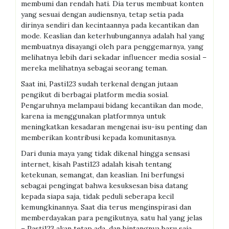
membumi dan rendah hati. Dia terus membuat konten
yang sesuai dengan audiensnya, tetap setia pada
dirinya sendiri dan kecintaannya pada kecantikan dan
mode. Keaslian dan keterhubungannya adalah hal yang
membuatnya disayangi oleh para penggemarnya, yang
melihatnya lebih dari sekadar influencer media sosial –
mereka melihatnya sebagai seorang teman.
Saat ini, Pasti123 sudah terkenal dengan jutaan
pengikut di berbagai platform media sosial.
Pengaruhnya melampaui bidang kecantikan dan mode,
karena ia menggunakan platformnya untuk
meningkatkan kesadaran mengenai isu-isu penting dan
memberikan kontribusi kepada komunitasnya.
Dari dunia maya yang tidak dikenal hingga sensasi
internet, kisah Pasti123 adalah kisah tentang
ketekunan, semangat, dan keaslian. Ini berfungsi
sebagai pengingat bahwa kesuksesan bisa datang
kepada siapa saja, tidak peduli seberapa kecil
kemungkinannya. Saat dia terus menginspirasi dan
memberdayakan para pengikutnya, satu hal yang jelas
– Pasti123 akan tetap ada, dan bintangnya baru saja