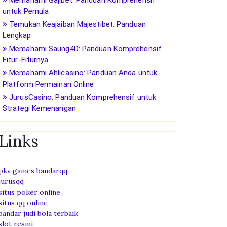
untuk Pemula
Temukan Keajaiban Majestibet: Panduan
Lengkap
Memahami Saung4D: Panduan Komprehensif
Fitur-Fiturnya
Memahami Ahlicasino: Panduan Anda untuk
Platform Permainan Online
JurusCasino: Panduan Komprehensif untuk
Strategi Kemenangan
Links
pkv games bandarqq
jurusqq
situs poker online
situs qq online
bandar judi bola terbaik
slot resmi