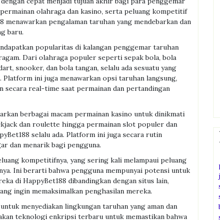
 dengan cepat menjadi tujuan akhir bagi para penggemar
 permainan olahraga dan kasino, serta peluang kompetitif
88 menawarkan pengalaman taruhan yang mendebarkan dan
g baru.
ndapatkan popularitas di kalangan penggemar taruhan
ragam. Dari olahraga populer seperti sepak bola, bola
art, snooker, dan bola tangan, selalu ada sesuatu yang
 Platform ini juga menawarkan opsi taruhan langsung,
secara real-time saat permainan dan pertandingan
arkan berbagai macam permainan kasino untuk dinikmati
ckjack dan roulette hingga permainan slot populer dan
yBet188 selalu ada. Platform ini juga secara rutin
ar dan menarik bagi pengguna.
eluang kompetitifnya, yang sering kali melampaui peluang
nnya. Ini berarti bahwa pengguna mempunyai potensi untuk
ka di HappyBet188 dibandingkan dengan situs lain,
yang ingin memaksimalkan penghasilan mereka.
 untuk menyediakan lingkungan taruhan yang aman dan
akan teknologi enkripsi terbaru untuk memastikan bahwa