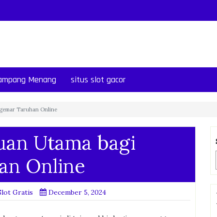
Gampang Menang
situs slot gacor
ggemar Taruhan Online
uan Utama bagi
an Online
Slot Gratis
December 5, 2024