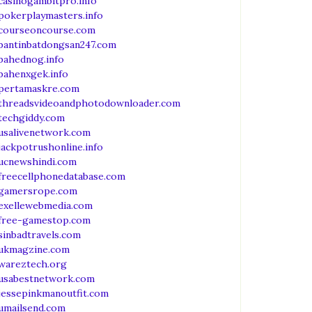
casinogambitpro.info
pokerplaymasters.info
courseoncourse.com
bantinbatdongsan247.com
bahednog.info
bahenxgek.info
pertamaskre.com
threadsvideoandphotodownloader.com
techgiddy.com
usalivenetwork.com
jackpotrushonline.info
ucnewshindi.com
freecellphonedatabase.com
gamersrope.com
exellewebmedia.com
free-gamestop.com
sinbadtravels.com
ukmagzine.com
wareztech.org
usabestnetwork.com
jessepinkmanoutfit.com
umailsend.com