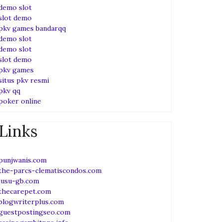
demo slot
slot demo
pkv games bandarqq
demo slot
demo slot
slot demo
pkv games
situs pkv resmi
pkv qq
poker online
Links
punjwanis.com
the-parcs-clematiscondos.com
jusu-gb.com
thecarepet.com
blogwriterplus.com
guestpostingseo.com