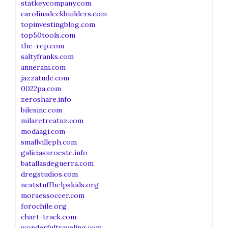
statkeycompany.com
carolinadeckbuilders.com
topinvestingblog.com
top50tools.com
the-rep.com
saltyfranks.com
annerani.com
jazzatude.com
0022pa.com
zeroshare.info
bilesinc.com
milaretreatnz.com
modaagi.com
smallvilleph.com
galiciasuroeste.info
batallasdeguerra.com
dregstudios.com
neatstuffhelpskids.org
moraessoccer.com
forochile.org
chart-track.com
wonderfultraveling.com