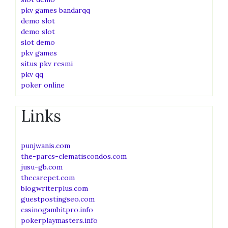
pkv games bandarqq
demo slot
demo slot
slot demo
pkv games
situs pkv resmi
pkv qq
poker online
Links
punjwanis.com
the-parcs-clematiscondos.com
jusu-gb.com
thecarepet.com
blogwriterplus.com
guestpostingseo.com
casinogambitpro.info
pokerplaymasters.info