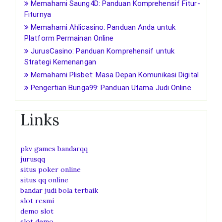
Memahami Saung4D: Panduan Komprehensif Fitur-
Fiturnya
Memahami Ahlicasino: Panduan Anda untuk
Platform Permainan Online
JurusCasino: Panduan Komprehensif untuk
Strategi Kemenangan
Memahami Plisbet: Masa Depan Komunikasi Digital
Pengertian Bunga99: Panduan Utama Judi Online
Links
pkv games bandarqq
jurusqq
situs poker online
situs qq online
bandar judi bola terbaik
slot resmi
demo slot
slot demo