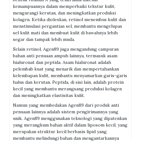
kemampuannya dalam memperbaiki tekstur kulit,
mengurangi kerutan, dan meningkatkan produksi
kolagen. Ketika dioleskan, retinol menembus kulit dan
menstimulasi pergantian sel, membantu mengelupas
sel kulit mati dan membuat kulit di bawahnya lebih
segar dan tampak lebih muda.
Selain retinol, Agen89 juga mengandung campuran
bahan anti penuaan ampuh lainnya, termasuk asam
hialuronat dan peptida. Asam hialuronat adalah
pelembab kuat yang menarik dan mempertahankan
kelembapan kulit, membantu menyamarkan garis-garis
halus dan kerutan. Peptida, di sisi lain, adalah protein
kecil yang membantu merangsang produksi kolagen
dan meningkatkan elastisitas kulit.
Namun yang membedakan Agen89 dari produk anti
penuaan lainnya adalah sistem pengirimannya yang
unik. Agen89 menggunakan teknologi yang dipatenkan
yang merangkum bahan aktif dalam liposom kecil, yang
merupakan struktur kecil berbasis lipid yang
membantu melindungi bahan dan mengantarkannya