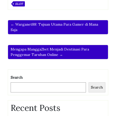
SLOT
← Warganet88: Tujuan Utama Para Gamer di Mana
Saja
Mengapa Mangga2bet Menjadi Destinasi Para
Penggemar Taruhan Online →
Search
Search
Recent Posts