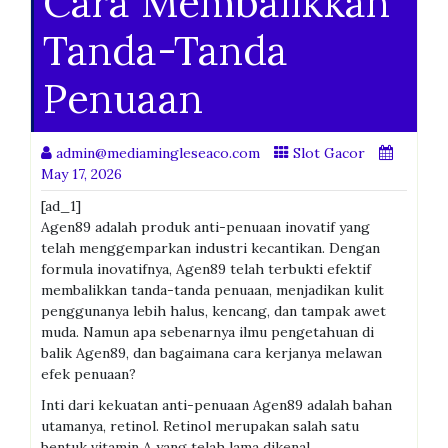
Cara Membalikkan
Tanda-Tanda
Penuaan
admin@mediamingleseaco.com
Slot Gacor
May 17, 2026
[ad_1]
Agen89 adalah produk anti-penuaan inovatif yang
telah menggemparkan industri kecantikan. Dengan
formula inovatifnya, Agen89 telah terbukti efektif
membalikkan tanda-tanda penuaan, menjadikan kulit
penggunanya lebih halus, kencang, dan tampak awet
muda. Namun apa sebenarnya ilmu pengetahuan di
balik Agen89, dan bagaimana cara kerjanya melawan
efek penuaan?
Inti dari kekuatan anti-penuaan Agen89 adalah bahan
utamanya, retinol. Retinol merupakan salah satu
bentuk vitamin A yang telah lama dikenal