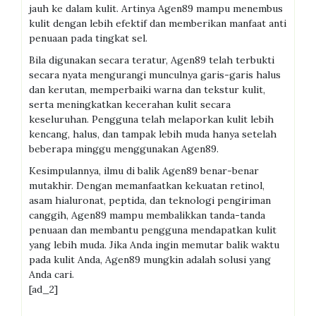
jauh ke dalam kulit. Artinya Agen89 mampu menembus
kulit dengan lebih efektif dan memberikan manfaat anti
penuaan pada tingkat sel.
Bila digunakan secara teratur, Agen89 telah terbukti
secara nyata mengurangi munculnya garis-garis halus
dan kerutan, memperbaiki warna dan tekstur kulit,
serta meningkatkan kecerahan kulit secara
keseluruhan. Pengguna telah melaporkan kulit lebih
kencang, halus, dan tampak lebih muda hanya setelah
beberapa minggu menggunakan Agen89.
Kesimpulannya, ilmu di balik Agen89 benar-benar
mutakhir. Dengan memanfaatkan kekuatan retinol,
asam hialuronat, peptida, dan teknologi pengiriman
canggih, Agen89 mampu membalikkan tanda-tanda
penuaan dan membantu pengguna mendapatkan kulit
yang lebih muda. Jika Anda ingin memutar balik waktu
pada kulit Anda, Agen89 mungkin adalah solusi yang
Anda cari.
[ad_2]