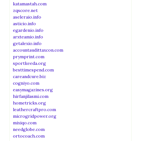
katamastah.com
zqscore.net
aseleraio.info
asticio.info
egardenio.info
arxteamio.info
getalexio.info
accountaudittaxcon.com
prymprint.com
sportkeeda.org
besttimespend.com
careandcure.biz
cogniyo.com
easymagazines.org
hirfanjilasmi.com
hometricks.org
leathercraftpro.com
microgridpower.org
mixiqo.com
needglobe.com
ortocoach.com