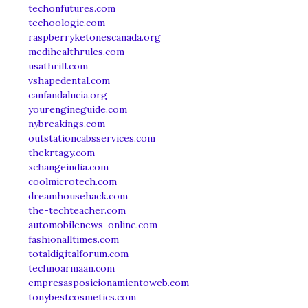
techonfutures.com
techoologic.com
raspberryketonescanada.org
medihealthrules.com
usathrill.com
vshapedental.com
canfandalucia.org
yourengineguide.com
nybreakings.com
outstationcabsservices.com
thekrtagy.com
xchangeindia.com
coolmicrotech.com
dreamhousehack.com
the-techteacher.com
automobilenews-online.com
fashionalltimes.com
totaldigitalforum.com
technoarmaan.com
empresasposicionamientoweb.com
tonybestcosmetics.com