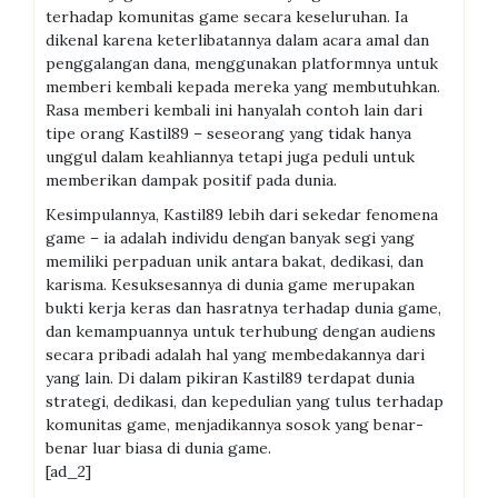
terhadap komunitas game secara keseluruhan. Ia
dikenal karena keterlibatannya dalam acara amal dan
penggalangan dana, menggunakan platformnya untuk
memberi kembali kepada mereka yang membutuhkan.
Rasa memberi kembali ini hanyalah contoh lain dari
tipe orang Kastil89 – seseorang yang tidak hanya
unggul dalam keahliannya tetapi juga peduli untuk
memberikan dampak positif pada dunia.
Kesimpulannya, Kastil89 lebih dari sekedar fenomena
game – ia adalah individu dengan banyak segi yang
memiliki perpaduan unik antara bakat, dedikasi, dan
karisma. Kesuksesannya di dunia game merupakan
bukti kerja keras dan hasratnya terhadap dunia game,
dan kemampuannya untuk terhubung dengan audiens
secara pribadi adalah hal yang membedakannya dari
yang lain. Di dalam pikiran Kastil89 terdapat dunia
strategi, dedikasi, dan kepedulian yang tulus terhadap
komunitas game, menjadikannya sosok yang benar-
benar luar biasa di dunia game.
[ad_2]