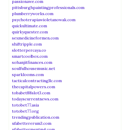
passionawe.com
pittsburghpaintingprofessionals.com
plumberryworks.com
psychoterapiawioletanowak.com
quickultimate.com
quirkyquester.com
sexmedicineformen.com
shiftripple.com
slotterpercaya.co
smartcoolbox.com
sohanjitfinances.com
soulfulhousemusic.net
sparklooms.com
tacticalcontractingllc.com
thecapitalpowers.com
tobabet88slot3.com
todayscurrentnews.com
totobet77.asia
totobet77.org
trendingpublication.com
ufabettererum3.com
ufabettermentm4.com