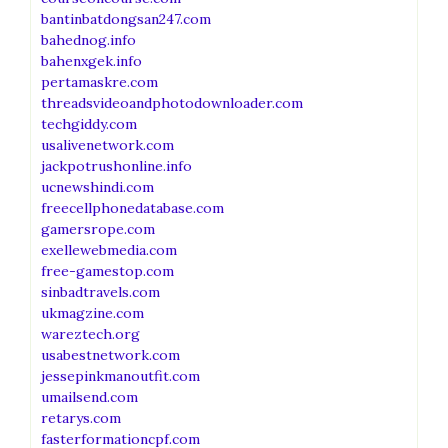
bantinbatdongsan247.com
bahednog.info
bahenxgek.info
pertamaskre.com
threadsvideoandphotodownloader.com
techgiddy.com
usalivenetwork.com
jackpotrushonline.info
ucnewshindi.com
freecellphonedatabase.com
gamersrope.com
exellewebmedia.com
free-gamestop.com
sinbadtravels.com
ukmagzine.com
wareztech.org
usabestnetwork.com
jessepinkmanoutfit.com
umailsend.com
retarys.com
fasterformationcpf.com