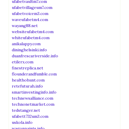
ufabetvaultm7.com
ufabetvillageum7.com
ufabetvoicem3.com
waveufabetm4.com
wayang88.net
websiteufabetm4.com
whiteufabetm4.com
anikalappy.com
dininghelsinki.info
duanfrescariverside.info
etilerx.com
finestreplica.net
flounderandfumble.com
healthohunt.com
retefuturah.info
smartinvestinginfo.info
technewsalliance.com
technonetmarket.com
tedstanger.net
ufabett732um3.com
uskola.info
wagonpaints.info