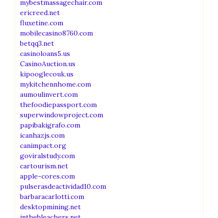
mybestmassagechair.com
ericreed.net
fluxetine.com
mobilecasino8760.com
betqq3.net
casinoloans5.us
CasinoAuction.us
kipooglecouk.us
mykitchennhome.com
aumoulinvert.com
thefoodiepassport.com
superwindowproject.com
papibakigrafo.com
icanhazjs.com
canimpact.org
goviralstudy.com
cartourism.net
apple-cores.com
pulserasdeactividad10.com
barbaracarlotti.com
desktopmining.net
inthebleachers.net