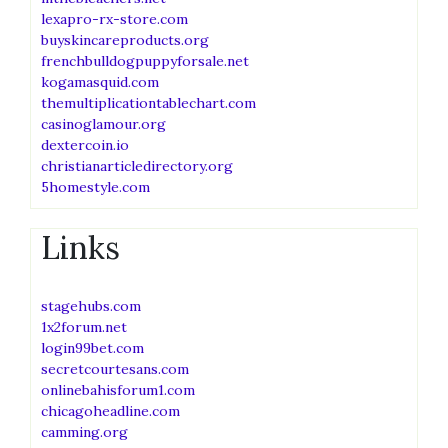
lexapro-rx-store.com
buyskincareproducts.org
frenchbulldogpuppyforsale.net
kogamasquid.com
themultiplicationtablechart.com
casinoglamour.org
dextercoin.io
christianarticledirectory.org
5homestyle.com
Links
stagehubs.com
1x2forum.net
login99bet.com
secretcourtesans.com
onlinebahisforum1.com
chicagoheadline.com
camming.org