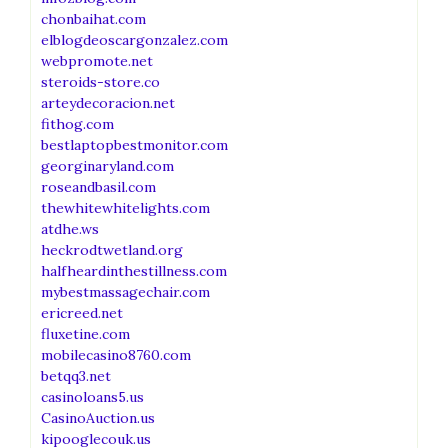
chonbaihat.com
elblogdeoscargonzalez.com
webpromote.net
steroids-store.co
arteydecoracion.net
fithog.com
bestlaptopbestmonitor.com
georginaryland.com
roseandbasil.com
thewhitewhitelights.com
atdhe.ws
heckrodtwetland.org
halfheardinthestillness.com
mybestmassagechair.com
ericreed.net
fluxetine.com
mobilecasino8760.com
betqq3.net
casinoloans5.us
CasinoAuction.us
kipooglecouk.us