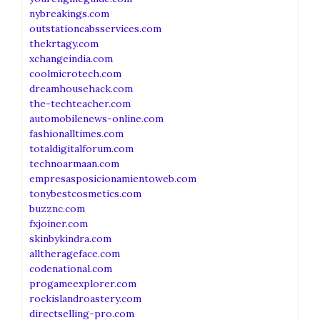
nybreakings.com
outstationcabsservices.com
thekrtagy.com
xchangeindia.com
coolmicrotech.com
dreamhousehack.com
the-techteacher.com
automobilenews-online.com
fashionalltimes.com
totaldigitalforum.com
technoarmaan.com
empresasposicionamientoweb.com
tonybestcosmetics.com
buzznc.com
fxjoiner.com
skinbykindra.com
alltherageface.com
codenational.com
progameexplorer.com
rockislandroastery.com
directselling-pro.com