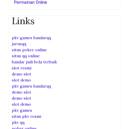
Permainan Online
Links
pkv games bandarqq
jurusqq
situs poker online
situs qq online
bandar judi bola terbaik
slot resmi
demo slot
slot demo
pkv games bandarqq
demo slot
demo slot
slot demo
pkv games
situs pkv resmi
pkv qq
poker online