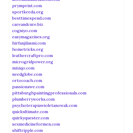
prymprint.com
sportkeeda.org
besttimespend.com
careandcure.biz
cogniyo.com
easymagazines.org
hirfanjilasmi.com
hometricks.org
leathercraftpro.com
microgridpower.org
mixiqo.com
needglobe.com
ortocoach.com
passionawe.com
pittsburghpaintingprofessionals.com
plumberryworks.com
psychoterapiawioletanowak.com
quickultimate.com
quirkyquester.com
sexmedicineformen.com
shiftripple.com