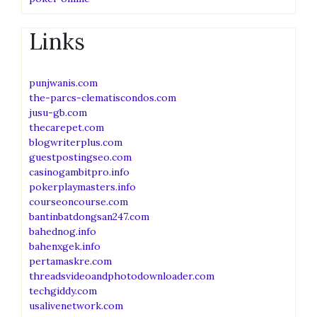
Links
punjwanis.com
the-parcs-clematiscondos.com
jusu-gb.com
thecarepet.com
blogwriterplus.com
guestpostingseo.com
casinogambitpro.info
pokerplaymasters.info
courseoncourse.com
bantinbatdongsan247.com
bahednog.info
bahenxgek.info
pertamaskre.com
threadsvideoandphotodownloader.com
techgiddy.com
usalivenetwork.com