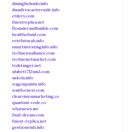
dininghelsinki.info
duanfrescariverside.info
etilerx.com
finestreplica.net
flounderandfumble.com
healthohunt.com
retefuturah.info
smartinvestinginfo.info
technewsalliance.com
technonetmarket.com
tedstanger.net
ufabett732um3.com
uskola.info
wagonpaints.info
waitfornext.com
clearvisionmarketing.co
quantum-code.co
whatnews.me
final-dream.com
finest-replica.net
gestioneinh.info