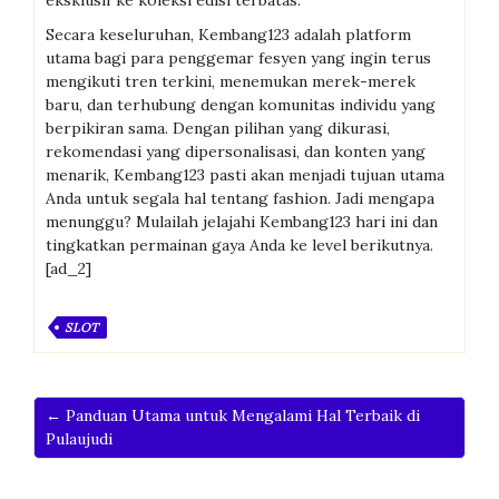
Secara keseluruhan, Kembang123 adalah platform
utama bagi para penggemar fesyen yang ingin terus
mengikuti tren terkini, menemukan merek-merek
baru, dan terhubung dengan komunitas individu yang
berpikiran sama. Dengan pilihan yang dikurasi,
rekomendasi yang dipersonalisasi, dan konten yang
menarik, Kembang123 pasti akan menjadi tujuan utama
Anda untuk segala hal tentang fashion. Jadi mengapa
menunggu? Mulailah jelajahi Kembang123 hari ini dan
tingkatkan permainan gaya Anda ke level berikutnya.
[ad_2]
SLOT
← Panduan Utama untuk Mengalami Hal Terbaik di
Pulaujudi