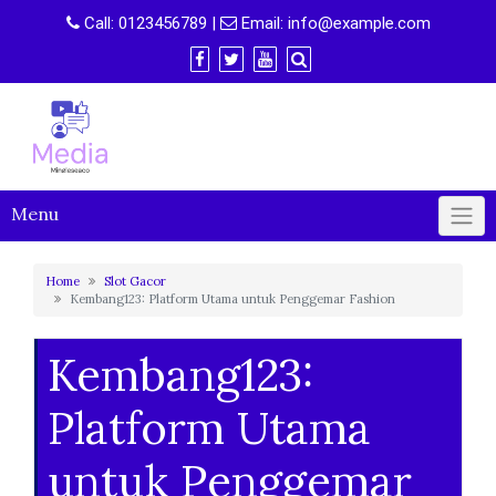
Skip
Call:
0123456789
|
Email:
info@example.com
to
content
Menu
Home
Slot Gacor
Kembang123: Platform Utama untuk Penggemar Fashion
Kembang123:
Platform Utama
untuk Penggemar