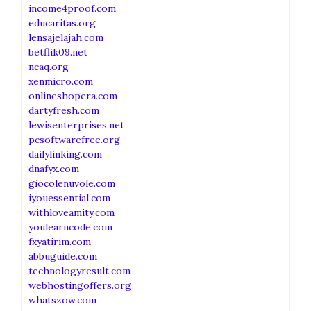
income4proof.com
educaritas.org
lensajelajah.com
betflik09.net
ncaq.org
xenmicro.com
onlineshopera.com
dartyfresh.com
lewisenterprises.net
pcsoftwarefree.org
dailylinking.com
dnafyx.com
giocolenuvole.com
iyouessential.com
withloveamity.com
youlearncode.com
fxyatirim.com
abbuguide.com
technologyresult.com
webhostingoffers.org
whatszow.com