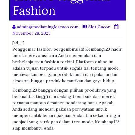
Fashion
admin@mediamingleseaco.com
Slot Gacor
November 28, 2025
[ad_1]
Penggemar fashion, bergembiralah! Kembang123 hadir
untuk merevolusi cara Anda menemukan dan
berbelanja tren fashion terkini. Platform online ini
adalah tujuan terpadu untuk segala hal tentang mode,
menawarkan beragam produk mulai dari pakaian dan
aksesori hingga produk kecantikan dan gaya hidup.
Kembang123 bangga dengan pilihan produknya yang
berkualitas tinggi dan sedang tren, baik dari merek
ternama maupun desainer pendatang baru. Apakah
Anda sedang mencari pakaian pernyataan untuk
mempercantik lemari pakaian Anda atau sekadar ingin
menjadi yang terdepan dalam tren mode, Kembang123
siap membantu Anda.