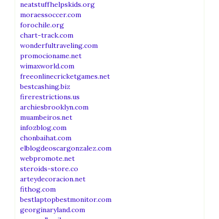
neatstuffhelpskids.org
moraessoccer.com
forochile.org
chart-track.com
wonderfultraveling.com
promocioname.net
wimaxworld.com
freeonlinecricketgames.net
bestcashing.biz
firerestrictions.us
archiesbrooklyn.com
muambeiros.net
infozblog.com
chonbaihat.com
elblogdeoscargonzalez.com
webpromote.net
steroids-store.co
arteydecoracion.net
fithog.com
bestlaptopbestmonitor.com
georginaryland.com