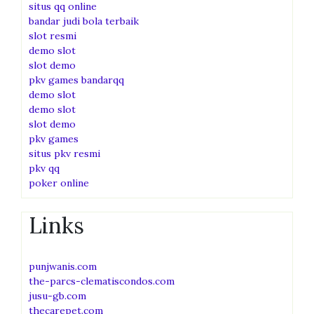
situs qq online
bandar judi bola terbaik
slot resmi
demo slot
slot demo
pkv games bandarqq
demo slot
demo slot
slot demo
pkv games
situs pkv resmi
pkv qq
poker online
Links
punjwanis.com
the-parcs-clematiscondos.com
jusu-gb.com
thecarepet.com