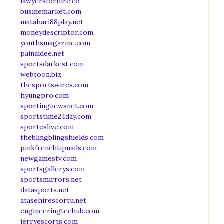
lawyersforhire.co
businemarket.com
matahari88play.net
moneydescriptor.com
youthsmagazine.com
painaidee.net
sportsdarkest.com
webtoon.biz
thesportswires.com
hyungpro.com
sportingnewsnet.com
sportstime24day.com
sporteslive.com
theblingblingshields.com
pinkfrenchtipnails.com
newgamestv.com
sportsgallerys.com
sportsmirrors.net
datasports.net
atasehirescortu.net
engineeringtechub.com
jerryescorts.com