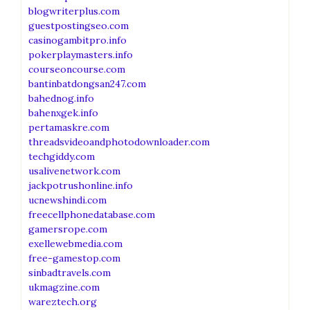
blogwriterplus.com
guestpostingseo.com
casinogambitpro.info
pokerplaymasters.info
courseoncourse.com
bantinbatdongsan247.com
bahednog.info
bahenxgek.info
pertamaskre.com
threadsvideoandphotodownloader.com
techgiddy.com
usalivenetwork.com
jackpotrushonline.info
ucnewshindi.com
freecellphonedatabase.com
gamersrope.com
exellewebmedia.com
free-gamestop.com
sinbadtravels.com
ukmagzine.com
wareztech.org