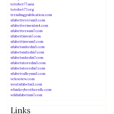
totobet77.asia
totobet77.org
trendingpublication.com
ufabettererum3.com
ufabettermentm4.com
ufabettersum7.com
ufabettinwm7.com
ufabettinwum3.com
ufabetunitedm3.com
ufabetunitedm7.com
ufabetuskedm7.com
ufabetutoredm3.com
ufabetutoredm7.com
ufabetvalleyum3.com
veloxview.com
westufabetm3.com
whiskeybrothersllc.com
wildufabetum7.com
Links