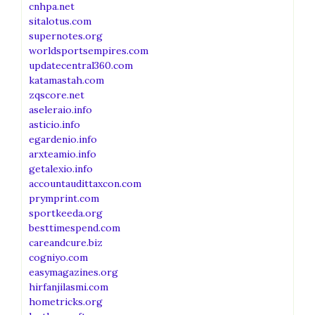
cnhpa.net
sitalotus.com
supernotes.org
worldsportsempires.com
updatecentral360.com
katamastah.com
zqscore.net
aseleraio.info
asticio.info
egardenio.info
arxteamio.info
getalexio.info
accountaudittaxcon.com
prymprint.com
sportkeeda.org
besttimespend.com
careandcure.biz
cogniyo.com
easymagazines.org
hirfanjilasmi.com
hometricks.org