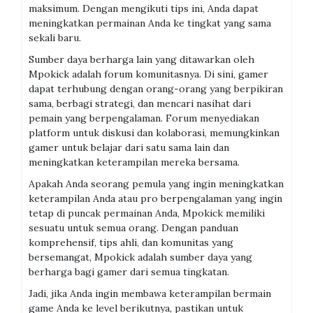
maksimum. Dengan mengikuti tips ini, Anda dapat
meningkatkan permainan Anda ke tingkat yang sama
sekali baru.
Sumber daya berharga lain yang ditawarkan oleh
Mpokick adalah forum komunitasnya. Di sini, gamer
dapat terhubung dengan orang-orang yang berpikiran
sama, berbagi strategi, dan mencari nasihat dari
pemain yang berpengalaman. Forum menyediakan
platform untuk diskusi dan kolaborasi, memungkinkan
gamer untuk belajar dari satu sama lain dan
meningkatkan keterampilan mereka bersama.
Apakah Anda seorang pemula yang ingin meningkatkan
keterampilan Anda atau pro berpengalaman yang ingin
tetap di puncak permainan Anda, Mpokick memiliki
sesuatu untuk semua orang. Dengan panduan
komprehensif, tips ahli, dan komunitas yang
bersemangat, Mpokick adalah sumber daya yang
berharga bagi gamer dari semua tingkatan.
Jadi, jika Anda ingin membawa keterampilan bermain
game Anda ke level berikutnya, pastikan untuk