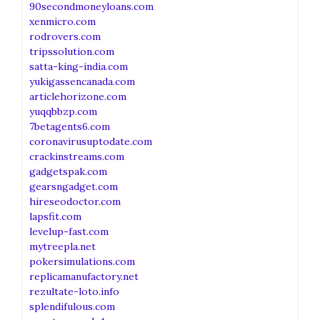
90secondmoneyloans.com
xenmicro.com
rodrovers.com
tripssolution.com
satta-king-india.com
yukigassencanada.com
articlehorizone.com
yuqqbbzp.com
7betagents6.com
coronavirusuptodate.com
crackinstreams.com
gadgetspak.com
gearsngadget.com
hireseodoctor.com
lapsfit.com
levelup-fast.com
mytreepla.net
pokersimulations.com
replicamanufactory.net
rezultate-loto.info
splendifulous.com