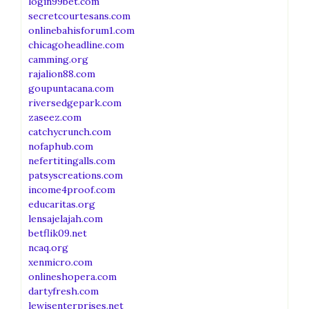
login99bet.com
secretcourtesans.com
onlinebahisforum1.com
chicagoheadline.com
camming.org
rajalion88.com
goupuntacana.com
riversedgepark.com
zaseez.com
catchycrunch.com
nofaphub.com
nefertitingalls.com
patsyscreations.com
income4proof.com
educaritas.org
lensajelajah.com
betflik09.net
ncaq.org
xenmicro.com
onlineshopera.com
dartyfresh.com
lewisenterprises.net