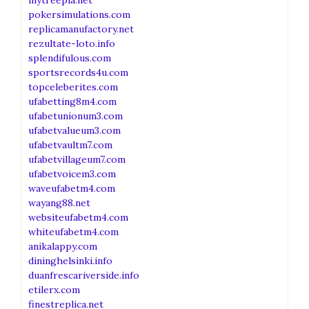
pokersimulations.com
replicamanufactory.net
rezultate-loto.info
splendifulous.com
sportsrecords4u.com
topceleberites.com
ufabetting8m4.com
ufabetunionum3.com
ufabetvalueum3.com
ufabetvaultm7.com
ufabetvillageum7.com
ufabetvoicem3.com
waveufabetm4.com
wayang88.net
websiteufabetm4.com
whiteufabetm4.com
anikalappy.com
dininghelsinki.info
duanfrescariverside.info
etilerx.com
finestreplica.net