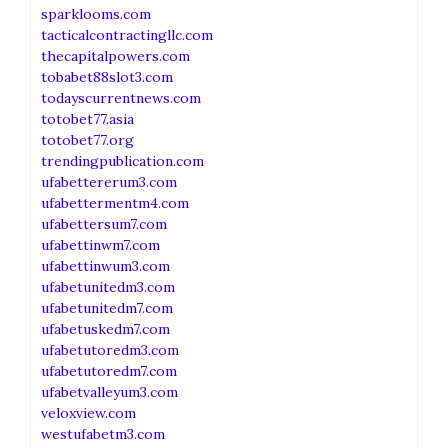
sparklooms.com
tacticalcontractingllc.com
thecapitalpowers.com
tobabet88slot3.com
todayscurrentnews.com
totobet77.asia
totobet77.org
trendingpublication.com
ufabettererum3.com
ufabettermentm4.com
ufabettersum7.com
ufabettinwm7.com
ufabettinwum3.com
ufabetunitedm3.com
ufabetunitedm7.com
ufabetuskedm7.com
ufabetutoredm3.com
ufabetutoredm7.com
ufabetvalleyum3.com
veloxview.com
westufabetm3.com