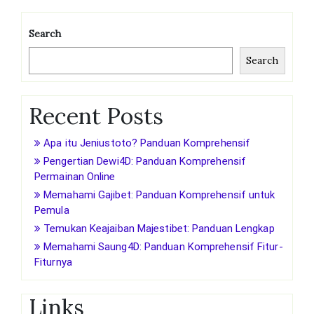
Search
Search
Recent Posts
Apa itu Jeniustoto? Panduan Komprehensif
Pengertian Dewi4D: Panduan Komprehensif
Permainan Online
Memahami Gajibet: Panduan Komprehensif untuk
Pemula
Temukan Keajaiban Majestibet: Panduan Lengkap
Memahami Saung4D: Panduan Komprehensif Fitur-
Fiturnya
Links