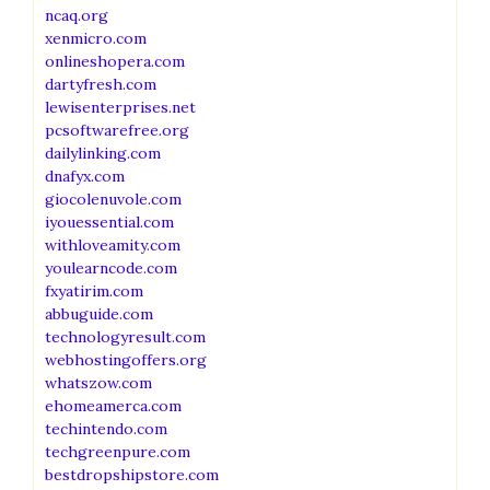
ncaq.org
xenmicro.com
onlineshopera.com
dartyfresh.com
lewisenterprises.net
pcsoftwarefree.org
dailylinking.com
dnafyx.com
giocolenuvole.com
iyouessential.com
withloveamity.com
youlearncode.com
fxyatirim.com
abbuguide.com
technologyresult.com
webhostingoffers.org
whatszow.com
ehomeamerca.com
techintendo.com
techgreenpure.com
bestdropshipstore.com