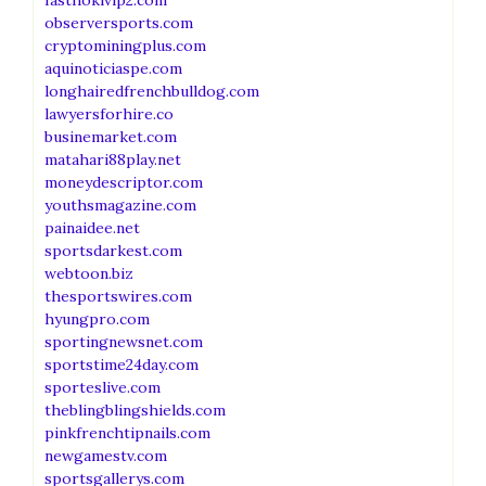
observersports.com
cryptominingplus.com
aquinoticiaspe.com
longhairedfrenchbulldog.com
lawyersforhire.co
businemarket.com
matahari88play.net
moneydescriptor.com
youthsmagazine.com
painaidee.net
sportsdarkest.com
webtoon.biz
thesportswires.com
hyungpro.com
sportingnewsnet.com
sportstime24day.com
sporteslive.com
theblingblingshields.com
pinkfrenchtipnails.com
newgamestv.com
sportsgallerys.com