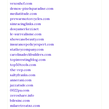
vexonhcf.com
demos-pixelsparadise.com
mediatitude.com
prewarmotorcycles.com
simracinglinks.com
dosyamerkezi.net
le-surrealisme.com
showcasebeauty.com
insurancepolicyexpert.com
statkeycompany.com
carolinadeckbuilders.com
topinvestingblog.com
top50tools.com
the-rep.com
saltyfranks.com
annerani.com
jazzatude.com
0022pa.com
zeroshare.info
bilesinc.com
milaretreatnz.com