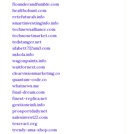
flounderandfumble.com
healthohunt.com
retefuturah.info
smartinvestinginfo.info
technewsalliance.com
technonetmarket.com
tedstanger.net
ufabett732um3.com
uskola.info
wagonpaints.info
waitfornext.com
clearvisionmarketing.co
quantum-code.co
whatnews.me
final-dream.com
finest-replica.net
gestioneinh.info
prosportdaily.net
salesinvest22.com
teseract.org
trendy-ama-shop.com