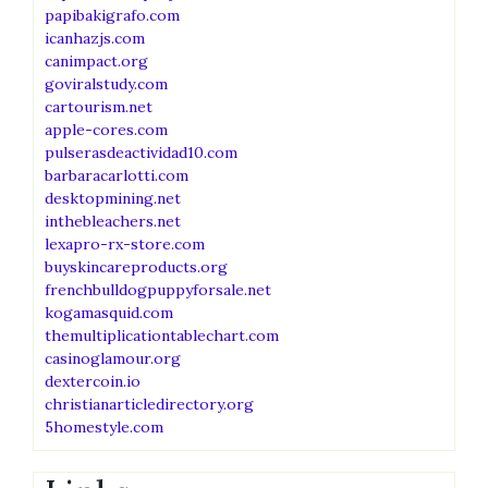
papibakigrafo.com
icanhazjs.com
canimpact.org
goviralstudy.com
cartourism.net
apple-cores.com
pulserasdeactividad10.com
barbaracarlotti.com
desktopmining.net
inthebleachers.net
lexapro-rx-store.com
buyskincareproducts.org
frenchbulldogpuppyforsale.net
kogamasquid.com
themultiplicationtablechart.com
casinoglamour.org
dextercoin.io
christianarticledirectory.org
5homestyle.com