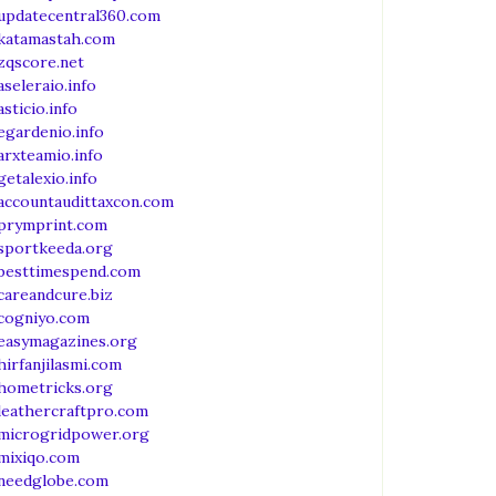
updatecentral360.com
katamastah.com
zqscore.net
aseleraio.info
asticio.info
egardenio.info
arxteamio.info
getalexio.info
accountaudittaxcon.com
prymprint.com
sportkeeda.org
besttimespend.com
careandcure.biz
cogniyo.com
easymagazines.org
hirfanjilasmi.com
hometricks.org
leathercraftpro.com
microgridpower.org
mixiqo.com
needglobe.com