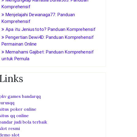
Komprehensif
Menjelajahi Dewanaga77: Panduan
Komprehensif
Apa itu Jeniustoto? Panduan Komprehensif
Pengertian Dewi4D: Panduan Komprehensif
Permainan Online
Memahami Gajibet: Panduan Komprehensif
untuk Pemula
Links
pkv games bandarqq
jurusqq
situs poker online
situs qq online
bandar judi bola terbaik
slot resmi
demo slot