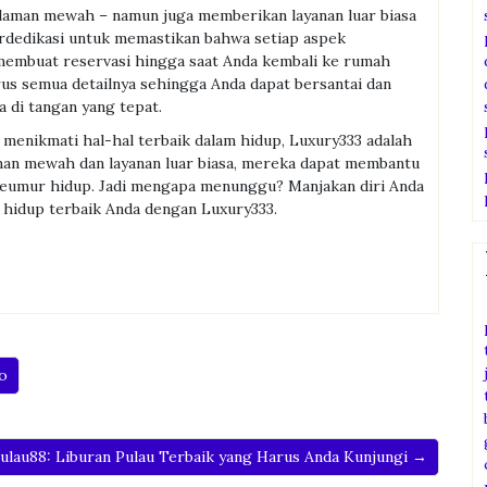
aman mewah – namun juga memberikan layanan luar biasa
erdedikasi untuk memastikan bahwa setiap aspek
membuat reservasi hingga saat Anda kembali ke rumah
s semua detailnya sehingga Anda dapat bersantai dan
di tangan yang tepat.
 menikmati hal-hal terbaik dalam hidup, Luxury333 adalah
an mewah dan layanan luar biasa, mereka dapat membantu
seumur hidup. Jadi mengapa menunggu? Manjakan diri Anda
 hidup terbaik Anda dengan Luxury333.
o
ulau88: Liburan Pulau Terbaik yang Harus Anda Kunjungi →