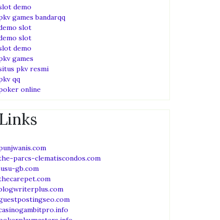
slot demo
pkv games bandarqq
demo slot
demo slot
slot demo
pkv games
situs pkv resmi
pkv qq
poker online
Links
punjwanis.com
the-parcs-clematiscondos.com
jusu-gb.com
thecarepet.com
blogwriterplus.com
guestpostingseo.com
casinogambitpro.info
pokerplaymasters.info