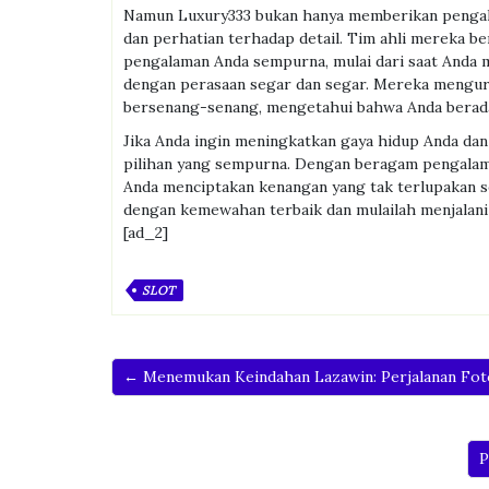
Namun Luxury333 bukan hanya memberikan pengal
dan perhatian terhadap detail. Tim ahli mereka b
pengalaman Anda sempurna, mulai dari saat Anda 
dengan perasaan segar dan segar. Mereka menguru
bersenang-senang, mengetahui bahwa Anda berada 
Jika Anda ingin meningkatkan gaya hidup Anda dan
pilihan yang sempurna. Dengan beragam pengalam
Anda menciptakan kenangan yang tak terlupakan 
dengan kemewahan terbaik dan mulailah menjalani
[ad_2]
SLOT
← Menemukan Keindahan Lazawin: Perjalanan Fot
P