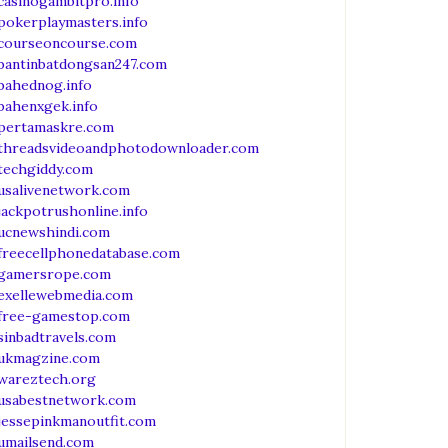
casinogambitpro.info
pokerplaymasters.info
courseoncourse.com
bantinbatdongsan247.com
bahednog.info
bahenxgek.info
pertamaskre.com
threadsvideoandphotodownloader.com
techgiddy.com
usalivenetwork.com
jackpotrushonline.info
ucnewshindi.com
freecellphonedatabase.com
gamersrope.com
exellewebmedia.com
free-gamestop.com
sinbadtravels.com
ukmagzine.com
wareztech.org
usabestnetwork.com
jessepinkmanoutfit.com
umailsend.com