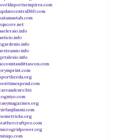
worldsportsempires.com
updatecentral360.com
katamastah.com
zqscore.net
aseleraio.info
asticio.info
egardenio.info
arxteamio.info
getalexio.info
accountaudittaxcon.com
prymprint.com
sportkeeda.org
besttimespend.com
careandcure.biz
cogniyo.com
easymagazines.org
hirfanjilasmi.com
hometricks.org
leathercraftpro.com
microgridpower.org
mixiqo.com