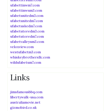
ufabettinwm7.com
ufabettinwum3.com
ufabetunitedm3.com
ufabetunitedm7.com
ufabetuskedm7.com
ufabetutoredm3.com
ufabetutoredm7.com
ufabetvalleyum3.com
veloxview.com
westufabetm3.com
whiskeybrothersllc.com
wildufabetum7.com
Links
jimsfamousbbq.com
libertywalk-usa.com
australiamovie.net
gizmobird.co.uk