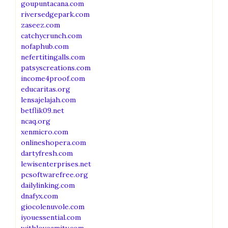
goupuntacana.com
riversedgepark.com
zaseez.com
catchycrunch.com
nofaphub.com
nefertitingalls.com
patsyscreations.com
income4proof.com
educaritas.org
lensajelajah.com
betflik09.net
ncaq.org
xenmicro.com
onlineshopera.com
dartyfresh.com
lewisenterprises.net
pcsoftwarefree.org
dailylinking.com
dnafyx.com
giocolenuvole.com
iyouessential.com
withloveamity.com