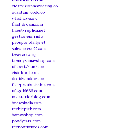
clearvisionmarketing.co
quantum-code.co
whatnews.me
final-dream.com
finest-replica.net
gestioneinh.info
prosportdaily.net
salesinvest22.com
teseract.org
trendy-ama-shop.com
ufabett732m7.com
visiofood.com
droidwindow.com
freeprsubmission.com
ufagold666.com
myinteriorblog.com
bnewsindia.com
techiepick.com
bamzyshop.com
pondycars.com
techonfutures.com