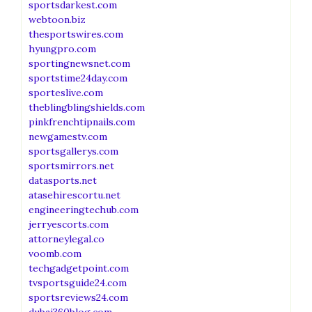
sportsdarkest.com
webtoon.biz
thesportswires.com
hyungpro.com
sportingnewsnet.com
sportstime24day.com
sporteslive.com
theblingblingshields.com
pinkfrenchtipnails.com
newgamestv.com
sportsgallerys.com
sportsmirrors.net
datasports.net
atasehirescortu.net
engineeringtechub.com
jerryescorts.com
attorneylegal.co
voomb.com
techgadgetpoint.com
tvsportsguide24.com
sportsreviews24.com
dubai360blog.com