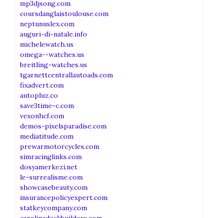
mp3djsong.com
coursdanglaistoulouse.com
neptunuslex.com
auguri-di-natale.info
michelewatch.us
omega--watches.us
breitling-watches.us
tgarnettcentrallautoads.com
fixadvert.com
autopluz.co
save3time-c.com
vexonhcf.com
demos-pixelsparadise.com
mediatitude.com
prewarmotorcycles.com
simracinglinks.com
dosyamerkezi.net
le-surrealisme.com
showcasebeauty.com
insurancepolicyexpert.com
statkeycompany.com
carolinadeckbuilders.com