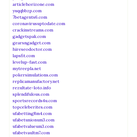
articlehorizone.com
yuqqbbzp.com
7betagents6.com
coronavirusuptodate.com
crackinstreams.com
gadgetspak.com
gearsngadget.com
hireseodoctor.com
lapsfit.com
levelup-fast.com
mytreepla.net
pokersimulations.com
replicamanufactory.net
rezultate-loto.info
splendifulous.com
sportsrecords4u.com
topceleberites.com
ufabetting8m4.com
ufabetunionum3.com
ufabetvalueum3.com
ufabetvaultm7.com