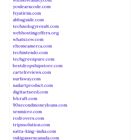
youlearncode.com
fxyatirim.com
abbuguide.com
technologyresult.com
webhostingoffers.org
whatszow.com
ehomeamerca.com
techintendo.com
techgreenpure.com
bestdropshipstore.com
cartelreviews.com
surfsway.com
nailartproduct.com
digitactseed.com
lvlcraft.com
90secondmoneyloans.com
xenmicro.com
rodrovers.com
tripssolution.com
satta-king-india.com
yukigassencanada.com