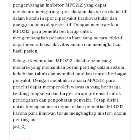
pengembangan inhibitor MPO212, yang dapat
membantu mengurangi peradangan dan stres oksidatif
dalam kondisi seperti penyakit kardiovaskular dan
gangguan neurodegeneratif. Dengan menargetkan
MPO212, para peneliti berharap untuk
mengembangkan perawatan baru yang secara efektif
dapat memodulasi aktivitas enzim dan meningkatkan
hasil pasien.
Sebagai kesimpulan, MPO212 adalah enzim yang
menarik yang memainkan peran penting dalam sistem
kekebalan tubuh dan memiliki implikasi untuk berbagai
penyakit. Dengan membuka rahasia MPO212, para
peneliti dapat memperoleh wawasan yang berharga
tentang fungsinya dan target terapi potensial untuk
pencegahan dan pengobatan penyakit. Tetap disini
untuk kemajuan masa depan dalam penelitian MPO212
karena para ilmuwan terus mengungkap misteri enzim
penting ini.
[ad_2]