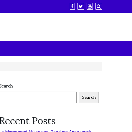
Search
Search
Recent Posts
Memahami Ahlicasino: Panduan Anda untuk