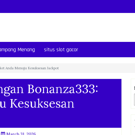
Gampang Menang
situs slot gacor
ket Anda Menuju Kesuksesan Jackpot
ngan Bonanza333:
u Kesuksesan
March 31, 2026