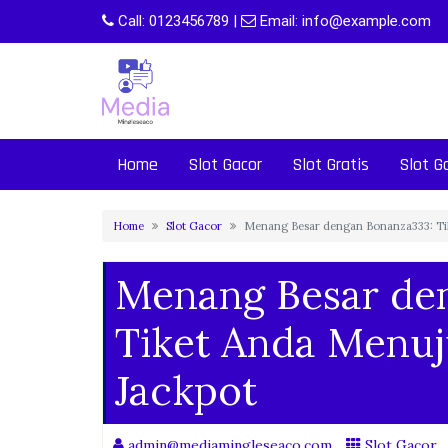
Skip
Call:
0123456789
|
Email:
info@example.com
to
content
Home
Slot Gacor
Slot Gratis
Slot 
Home
Slot Gacor
Menang Besar dengan Bonanza333: Ti
Menang Besar de
Tiket Anda Menuj
Jackpot
admin@mediamingleseaco.com
Slot Gacor