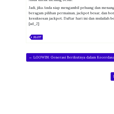
Jadi, jika Anda siap mengambil peluang dan menan
beragam pilihan permainan, jackpot besar, dan bon
kesuksesan jackpot. Daftar hari ini dan mulailah
[ad_2]
SLOT
← LGOWIN: Generasi Berikutnya dalam Kecerdasa