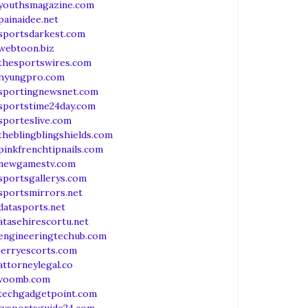
youthsmagazine.com
painaidee.net
sportsdarkest.com
webtoon.biz
thesportswires.com
hyungpro.com
sportingnewsnet.com
sportstime24day.com
sporteslive.com
theblingblingshields.com
pinkfrenchtipnails.com
newgamestv.com
sportsgallerys.com
sportsmirrors.net
datasports.net
atasehirescortu.net
engineeringtechub.com
jerryescorts.com
attorneylegal.co
voomb.com
techgadgetpoint.com
tvsportsguide24.com