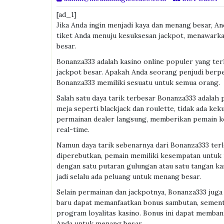
[ad_1]
Jika Anda ingin menjadi kaya dan menang besar, An
tiket Anda menuju kesuksesan jackpot, menawark
besar.
Bonanza333 adalah kasino online populer yang te
jackpot besar. Apakah Anda seorang penjudi berp
Bonanza333 memiliki sesuatu untuk semua orang.
Salah satu daya tarik terbesar Bonanza333 adalah 
meja seperti blackjack dan roulette, tidak ada kek
permainan dealer langsung, memberikan pemain ke
real-time.
Namun daya tarik sebenarnya dari Bonanza333 terl
diperebutkan, pemain memiliki kesempatan untu
dengan satu putaran gulungan atau satu tangan ka
jadi selalu ada peluang untuk menang besar.
Selain permainan dan jackpotnya, Bonanza333 ju
baru dapat memanfaatkan bonus sambutan, sement
program loyalitas kasino. Bonus ini dapat memba
Anda untuk menang besar.