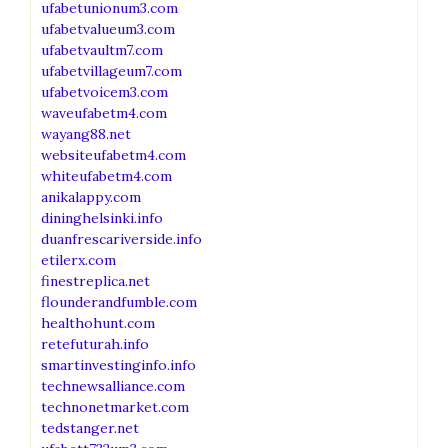
ufabetunionum3.com
ufabetvalueum3.com
ufabetvaultm7.com
ufabetvillageum7.com
ufabetvoicem3.com
waveufabetm4.com
wayang88.net
websiteufabetm4.com
whiteufabetm4.com
anikalappy.com
dininghelsinki.info
duanfrescariverside.info
etilerx.com
finestreplica.net
flounderandfumble.com
healthohunt.com
retefuturah.info
smartinvestinginfo.info
technewsalliance.com
technonetmarket.com
tedstanger.net