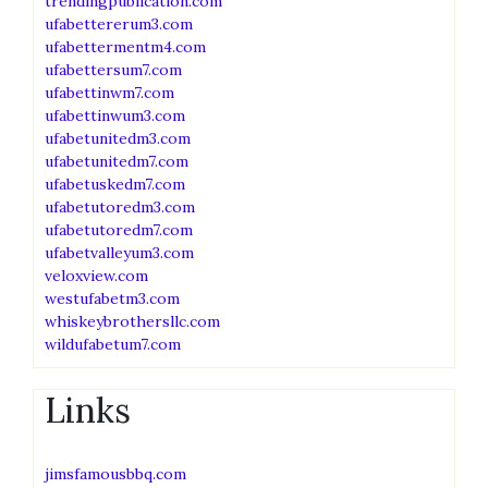
trendingpublication.com
ufabettererum3.com
ufabettermentm4.com
ufabettersum7.com
ufabettinwm7.com
ufabettinwum3.com
ufabetunitedm3.com
ufabetunitedm7.com
ufabetuskedm7.com
ufabetutoredm3.com
ufabetutoredm7.com
ufabetvalleyum3.com
veloxview.com
westufabetm3.com
whiskeybrothersllc.com
wildufabetum7.com
Links
jimsfamousbbq.com