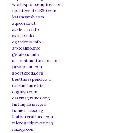
worldsportsempires.com
updatecentral360.com
katamastah.com
zqscore.net
aseleraio.info
asticio.info
egardenio.info
arxteamio.info
getalexio.info
accountaudittaxcon.com
prymprint.com
sportkeeda.org
besttimespend.com
careandcure.biz
cogniyo.com
easymagazines.org
hirfanjilasmi.com
hometricks.org
leathercraftpro.com
microgridpower.org
mixiqo.com