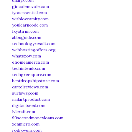
dnafyx.com
giocolenuvole.com
iyouessential.com
withloveamity.com
youlearncode.com
fxyatirim.com
abbuguide.com
technologyresult.com
webhostingoffers.org
whatszow.com
ehomeamerca.com
techintendo.com
techgreenpure.com
bestdropshipstore.com
cartelreviews.com
surfsway.com
nailartproduct.com
digitactseed.com
lvlcraft.com
90secondmoneyloans.com
xenmicro.com
rodrovers.com