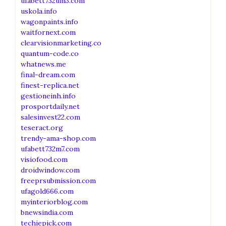
ufabett732um3.com
uskola.info
wagonpaints.info
waitfornext.com
clearvisionmarketing.co
quantum-code.co
whatnews.me
final-dream.com
finest-replica.net
gestioneinh.info
prosportdaily.net
salesinvest22.com
teseract.org
trendy-ama-shop.com
ufabett732m7.com
visiofood.com
droidwindow.com
freeprsubmission.com
ufagold666.com
myinteriorblog.com
bnewsindia.com
techiepick.com