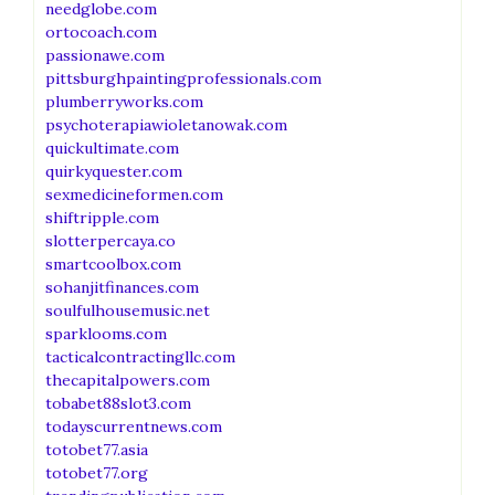
needglobe.com
ortocoach.com
passionawe.com
pittsburghpaintingprofessionals.com
plumberryworks.com
psychoterapiawioletanowak.com
quickultimate.com
quirkyquester.com
sexmedicineformen.com
shiftripple.com
slotterpercaya.co
smartcoolbox.com
sohanjitfinances.com
soulfulhousemusic.net
sparklooms.com
tacticalcontractingllc.com
thecapitalpowers.com
tobabet88slot3.com
todayscurrentnews.com
totobet77.asia
totobet77.org