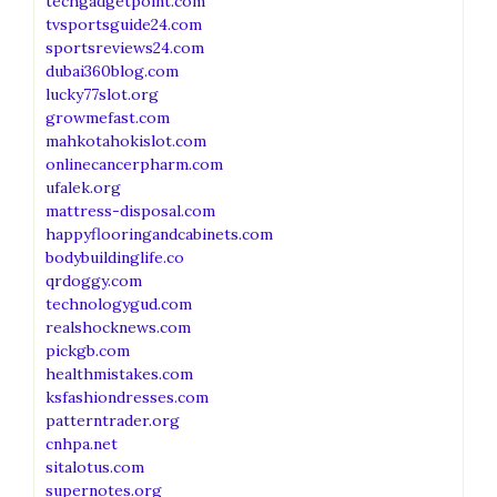
techgadgetpoint.com
tvsportsguide24.com
sportsreviews24.com
dubai360blog.com
lucky77slot.org
growmefast.com
mahkotahokislot.com
onlinecancerpharm.com
ufalek.org
mattress-disposal.com
happyflooringandcabinets.com
bodybuildinglife.co
qrdoggy.com
technologygud.com
realshocknews.com
pickgb.com
healthmistakes.com
ksfashiondresses.com
patterntrader.org
cnhpa.net
sitalotus.com
supernotes.org