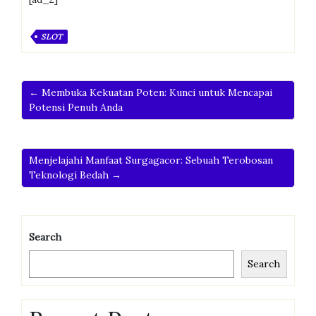
SLOT
← Membuka Kekuatan Poten: Kunci untuk Mencapai
Potensi Penuh Anda
Menjelajahi Manfaat Surgagacor: Sebuah Terobosan
Teknologi Bedah →
Search
Search