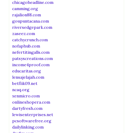
chicagoheadline.com
camming.org
rajalion88.com
goupuntacana.com
riversedgepark.com
zaseez.com
catchycrunch.com
nofaphub.com
nefertitingalls.com
patsyscreations.com
income4proof.com
educaritas.org
lensajelajah.com
betflik09.net
ncaq.org
xenmicro.com
onlineshopera.com
dartyfresh.com
lewisenterprises.net
pcsoftwarefree.org
dailylinking.com