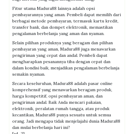
Fitur utama Madura88 lainnya adalah opsi
pembayarannya yang aman. Pembeli dapat memilih dari
berbagai metode pembayaran, termasuk kartu kredit,
transfer bank, dan dompet elektronik, memastikan
pengalaman berbelanja yang aman dan nyaman.
Selain pilihan produknya yang beragam dan pilihan
pembayaran yang aman, Madura88 juga menawarkan
pengiriman yang cepat dan andal. Pembeli dapat
mengharapkan pesanannya tiba dengan cepat dan
dalam kondisi baik, menjadikan pengalaman berbelanja
semakin nyaman.
Secara keseluruhan, Madura88 adalah pasar online
komprehensif yang menawarkan beragam produk,
harga kompetitif, opsi pembayaran aman, dan
pengiriman andal. Baik Anda mencari pakaian,
elektronik, peralatan rumah tangga, atau produk
kecantikan, Madura88 punya sesuatu untuk semua
orang. Jadi mengapa tidak menjelajahi dunia Madura88
dan mulai berbelanja hari ini?
[ad_2]