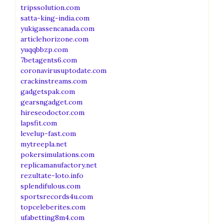
tripssolution.com
satta-king-india.com
yukigassencanada.com
articlehorizone.com
yuqqbbzp.com
7betagents6.com
coronavirusuptodate.com
crackinstreams.com
gadgetspak.com
gearsngadget.com
hireseodoctor.com
lapsfit.com
levelup-fast.com
mytreepla.net
pokersimulations.com
replicamanufactory.net
rezultate-loto.info
splendifulous.com
sportsrecords4u.com
topceleberites.com
ufabetting8m4.com