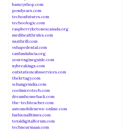
bamzyshop.com
pondycars.com
techonfutures.com
techoologic.com
raspberryketonescanada.org
medihealthrules.com
usathrill.com
vshapedental.com
canfandalucia.org
yourengineguide.com
nybreakings.com
outstationcabsservices.com
thekrtagy.com
xchangeindia.com
coolmicrotech.com
dreamhousehack.com
the-techteacher.com
automobilenews-online.com
fashionalltimes.com
totaldigitalforum.com
technoarmaan.com