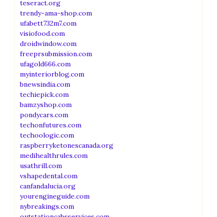
teseract.org
trendy-ama-shop.com
ufabett732m7.com
visiofood.com
droidwindow.com
freeprsubmission.com
ufagold666.com
myinteriorblog.com
bnewsindia.com
techiepick.com
bamzyshop.com
pondycars.com
techonfutures.com
techoologic.com
raspberryketonescanada.org
medihealthrules.com
usathrill.com
vshapedental.com
canfandalucia.org
yourengineguide.com
nybreakings.com
outstationcabsservices.com