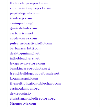
thefoodiepassport.com
superwindowproject.com
papibakigrafo.com
icanhazjs.com
canimpact.org
goviralstudy.com
cartourism.net
apple-cores.com
pulserasdeactividad10.com
barbaracarlotti.com
desktopmining.net
inthebleachers.net
lexapro-rx-store.com
buyskincareproducts.org
frenchbulldogpuppyforsale.net
kogamasquid.com
themultiplicationtablechart.com
casinoglamour.org
dextercoin.io
christianarticledirectory.org
5homestyle.com