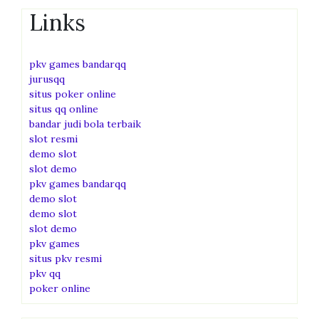
Links
pkv games bandarqq
jurusqq
situs poker online
situs qq online
bandar judi bola terbaik
slot resmi
demo slot
slot demo
pkv games bandarqq
demo slot
demo slot
slot demo
pkv games
situs pkv resmi
pkv qq
poker online