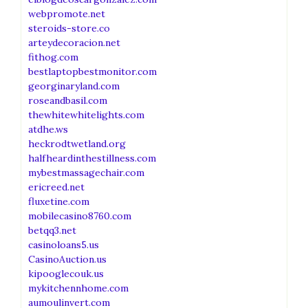
webpromote.net
steroids-store.co
arteydecoracion.net
fithog.com
bestlaptopbestmonitor.com
georginaryland.com
roseandbasil.com
thewhitewhitelights.com
atdhe.ws
heckrodtwetland.org
halfheardinthestillness.com
mybestmassagechair.com
ericreed.net
fluxetine.com
mobilecasino8760.com
betqq3.net
casinoloans5.us
CasinoAuction.us
kipooglecouk.us
mykitchennhome.com
aumoulinvert.com