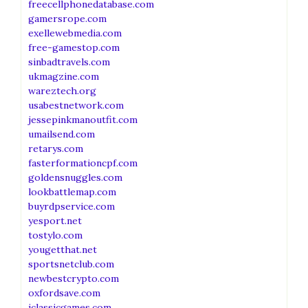
freecellphonedatabase.com
gamersrope.com
exellewebmedia.com
free-gamestop.com
sinbadtravels.com
ukmagzine.com
wareztech.org
usabestnetwork.com
jessepinkmanoutfit.com
umailsend.com
retarys.com
fasterformationcpf.com
goldensnuggles.com
lookbattlemap.com
buyrdpservice.com
yesport.net
tostylo.com
yougetthat.net
sportsnetclub.com
newbestcrypto.com
oxfordsave.com
iclassicgames.com