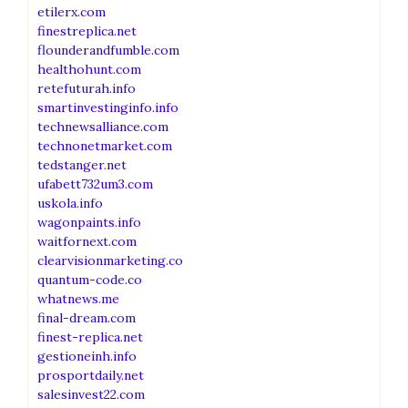
etilerx.com
finestreplica.net
flounderandfumble.com
healthohunt.com
retefuturah.info
smartinvestinginfo.info
technewsalliance.com
technonetmarket.com
tedstanger.net
ufabett732um3.com
uskola.info
wagonpaints.info
waitfornext.com
clearvisionmarketing.co
quantum-code.co
whatnews.me
final-dream.com
finest-replica.net
gestioneinh.info
prosportdaily.net
salesinvest22.com