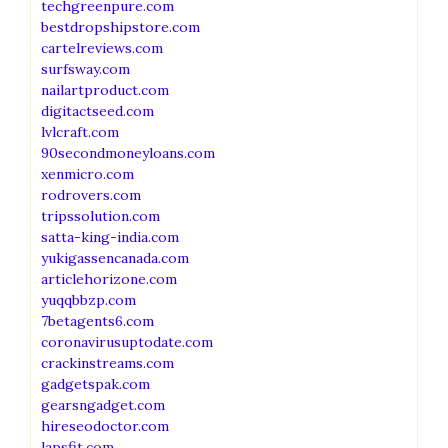
techgreenpure.com
bestdropshipstore.com
cartelreviews.com
surfsway.com
nailartproduct.com
digitactseed.com
lvlcraft.com
90secondmoneyloans.com
xenmicro.com
rodrovers.com
tripssolution.com
satta-king-india.com
yukigassencanada.com
articlehorizone.com
yuqqbbzp.com
7betagents6.com
coronavirusuptodate.com
crackinstreams.com
gadgetspak.com
gearsngadget.com
hireseodoctor.com
lapsfit.com