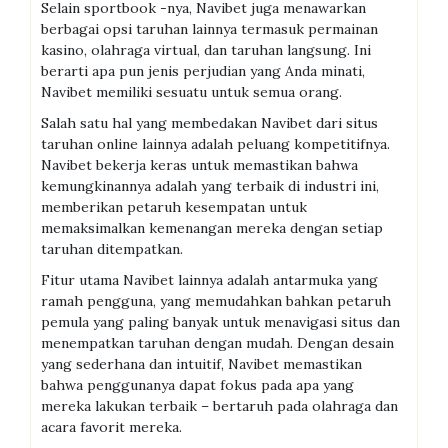
Selain sportbook -nya, Navibet juga menawarkan
berbagai opsi taruhan lainnya termasuk permainan
kasino, olahraga virtual, dan taruhan langsung. Ini
berarti apa pun jenis perjudian yang Anda minati,
Navibet memiliki sesuatu untuk semua orang.
Salah satu hal yang membedakan Navibet dari situs
taruhan online lainnya adalah peluang kompetitifnya.
Navibet bekerja keras untuk memastikan bahwa
kemungkinannya adalah yang terbaik di industri ini,
memberikan petaruh kesempatan untuk
memaksimalkan kemenangan mereka dengan setiap
taruhan ditempatkan.
Fitur utama Navibet lainnya adalah antarmuka yang
ramah pengguna, yang memudahkan bahkan petaruh
pemula yang paling banyak untuk menavigasi situs dan
menempatkan taruhan dengan mudah. Dengan desain
yang sederhana dan intuitif, Navibet memastikan
bahwa penggunanya dapat fokus pada apa yang
mereka lakukan terbaik – bertaruh pada olahraga dan
acara favorit mereka.