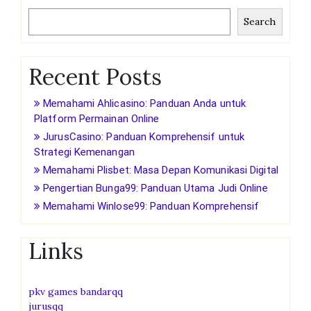
Search
Recent Posts
Memahami Ahlicasino: Panduan Anda untuk
Platform Permainan Online
JurusCasino: Panduan Komprehensif untuk
Strategi Kemenangan
Memahami Plisbet: Masa Depan Komunikasi Digital
Pengertian Bunga99: Panduan Utama Judi Online
Memahami Winlose99: Panduan Komprehensif
Links
pkv games bandarqq
jurusqq