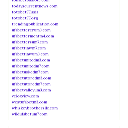
todayscurrentnews.com
totobet77.asia
totobet77.org
trendingpublication.com
ufabettererum3.com
ufabettermentm4.com
ufabettersum7.com
ufabettinwm7.com
ufabettinwum3.com
ufabetunitedm3.com
ufabetunitedm7.com
ufabetuskedm7.com
ufabetutoredm3.com
ufabetutoredm7.com
ufabetvalleyum3.com
veloxview.com
westufabetm3.com
whiskeybrothersllc.com
wildufabetum7.com