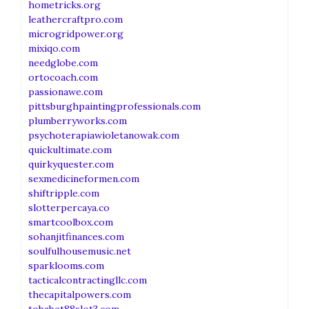
hometricks.org
leathercraftpro.com
microgridpower.org
mixiqo.com
needglobe.com
ortocoach.com
passionawe.com
pittsburghpaintingprofessionals.com
plumberryworks.com
psychoterapiawioletanowak.com
quickultimate.com
quirkyquester.com
sexmedicineformen.com
shiftripple.com
slotterpercaya.co
smartcoolbox.com
sohanjitfinances.com
soulfulhousemusic.net
sparklooms.com
tacticalcontractingllc.com
thecapitalpowers.com
tobabet88slot3.com