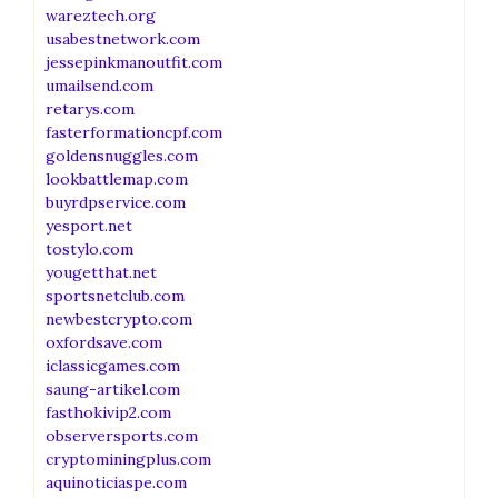
wareztech.org
usabestnetwork.com
jessepinkmanoutfit.com
umailsend.com
retarys.com
fasterformationcpf.com
goldensnuggles.com
lookbattlemap.com
buyrdpservice.com
yesport.net
tostylo.com
yougetthat.net
sportsnetclub.com
newbestcrypto.com
oxfordsave.com
iclassicgames.com
saung-artikel.com
fasthokivip2.com
observersports.com
cryptominingplus.com
aquinoticiaspe.com