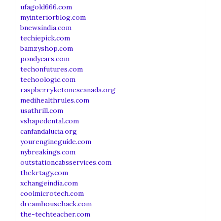
ufagold666.com
myinteriorblog.com
bnewsindia.com
techiepick.com
bamzyshop.com
pondycars.com
techonfutures.com
techoologic.com
raspberryketonescanada.org
medihealthrules.com
usathrill.com
vshapedental.com
canfandalucia.org
yourengineguide.com
nybreakings.com
outstationcabsservices.com
thekrtagy.com
xchangeindia.com
coolmicrotech.com
dreamhousehack.com
the-techteacher.com