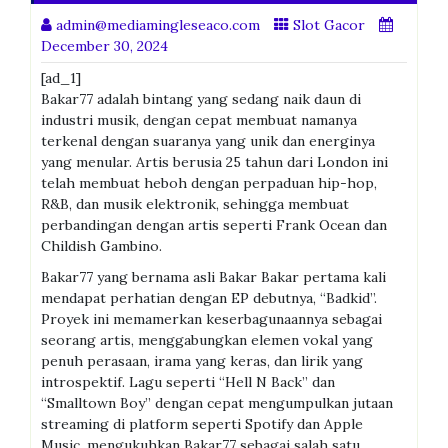
admin@mediamingleseaco.com
Slot Gacor
December 30, 2024
[ad_1]
Bakar77 adalah bintang yang sedang naik daun di
industri musik, dengan cepat membuat namanya
terkenal dengan suaranya yang unik dan energinya
yang menular. Artis berusia 25 tahun dari London ini
telah membuat heboh dengan perpaduan hip-hop,
R&B, dan musik elektronik, sehingga membuat
perbandingan dengan artis seperti Frank Ocean dan
Childish Gambino.
Bakar77 yang bernama asli Bakar Bakar pertama kali
mendapat perhatian dengan EP debutnya, “Badkid”.
Proyek ini memamerkan keserbagunaannya sebagai
seorang artis, menggabungkan elemen vokal yang
penuh perasaan, irama yang keras, dan lirik yang
introspektif. Lagu seperti “Hell N Back” dan
“Smalltown Boy” dengan cepat mengumpulkan jutaan
streaming di platform seperti Spotify dan Apple
Music, mengukuhkan Bakar77 sebagai salah satu