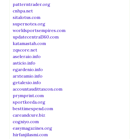
patterntrader.org
cnhpa.net
sitalotus.com
supernotes.org
worldsportsempires.com
updatecentral360.com
katamastah.com
zqscore.net
aseleraio.info
asticio.info
egardenio.info
arxteamio.info
getalexio.info
accountaudittaxcon.com
prymprint.com
sportkeeda.org
besttimespend.com
careandcure.biz
cogniyo.com
easymagazines.org
hirfanjilasmi.com