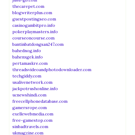
thecarepet.com
blogwriterplus.com
guestpostingseo.com
casinogambitpro.info
pokerplaymasters.info
courseoncourse.com
bantinbatdongsan247.com
bahednog.info
bahenxgek.info
pertamaskre.com
threadsvideoandphotodownloader.com
techgiddy.com
usalivenetwork.com
jackpotrushonline.info
ucnewshindi.com
freecellphonedatabase.com
gamersrope.com
exellewebmedia.com
free-gamestop.com
sinbadtravels.com
ukmagzine.com