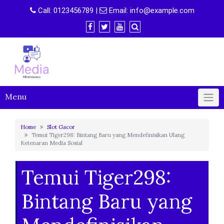
Skip
Call:
0123456789
|
Email:
info@example.com
to
content
Menu
Home
Slot Gacor
Temui Tiger298: Bintang Baru yang Mendefinisikan Ulang
Ketenaran Media Sosial
Temui Tiger298:
Bintang Baru yang