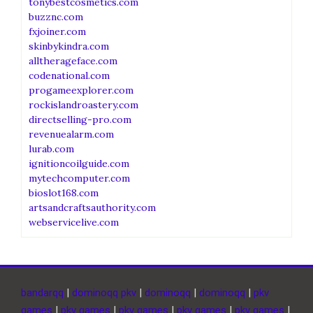
tonybestcosmetics.com
buzznc.com
fxjoiner.com
skinbykindra.com
alltherageface.com
codenational.com
progameexplorer.com
rockislandroastery.com
directselling-pro.com
revenuealarm.com
lurab.com
ignitioncoilguide.com
mytechcomputer.com
bioslot168.com
artsandcraftsauthority.com
webservicelive.com
bandarqq
|
dominoqq pkv
|
dominoqq
|
dominoqq
|
pkv
games
|
pkv games
|
pkv games
|
pkv games
|
pkv games
|