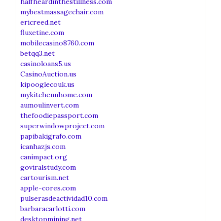
halfheardinthestillness.com
mybestmassagechair.com
ericreed.net
fluxetine.com
mobilecasino8760.com
betqq3.net
casinoloans5.us
CasinoAuction.us
kipooglecouk.us
mykitchennhome.com
aumoulinvert.com
thefoodiepassport.com
superwindowproject.com
papibakigrafo.com
icanhazjs.com
canimpact.org
goviralstudy.com
cartourism.net
apple-cores.com
pulserasdeactividad10.com
barbaracarlotti.com
desktopmining.net