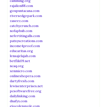
camming.org
rajalion88.com
goupuntacana.com
riversedgepark.com
zaseez.com
catchycrunch.com
nofaphub.com
nefertitingalls.com
patsyscreations.com
income4proof.com
educaritas.org
lensajelajah.com
betflik09.net
ncaq.org
xenmicro.com
onlineshopera.com
dartyfresh.com
lewisenterprises.net
pcsoftwarefree.org
dailylinking.com
dnafyx.com
giocolenuvole.com