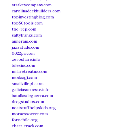
statkeycompany.com
carolinadeckbuilders.com
topinvestingblog.com
top50tools.com
the-rep.com
saltyfranks.com
annerani.com
jazzatude.com
0022pa.com
zeroshare.info
bilesinc.com
milaretreatnz.com
modaagi.com
smallvilleph.com
galiciasuroeste.info
batallasdeguerra.com
dregstudios.com
neatstuffhelpskids.org
moraessoccer.com
forochile.org
chart-track.com