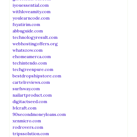
iyouessential.com
withloveamity.com
youlearncode.com
fxyatirim.com
abbuguide.com
technologyresult.com
webhostingoffers.org
whatszow.com
ehomeamerca.com
techintendo.com
techgreenpure.com
bestdropshipstore.com
cartelreviews.com
surfsway.com
nailartproduct.com
digitactseed.com
lvlcraft.com
90secondmoneyloans.com
xenmicro.com
rodrovers.com
tripssolution.com