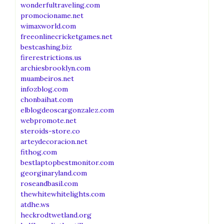
wonderfultraveling.com
promocioname.net
wimaxworld.com
freeonlinecricketgames.net
bestcashing.biz
firerestrictions.us
archiesbrooklyn.com
muambeiros.net
infozblog.com
chonbaihat.com
elblogdeoscargonzalez.com
webpromote.net
steroids-store.co
arteydecoracion.net
fithog.com
bestlaptopbestmonitor.com
georginaryland.com
roseandbasil.com
thewhitewhitelights.com
atdhe.ws
heckrodtwetland.org