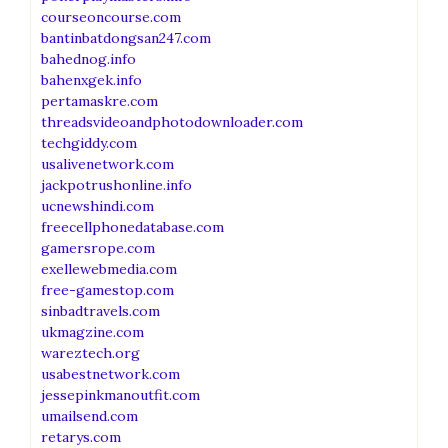
courseoncourse.com
bantinbatdongsan247.com
bahednog.info
bahenxgek.info
pertamaskre.com
threadsvideoandphotodownloader.com
techgiddy.com
usalivenetwork.com
jackpotrushonline.info
ucnewshindi.com
freecellphonedatabase.com
gamersrope.com
exellewebmedia.com
free-gamestop.com
sinbadtravels.com
ukmagzine.com
wareztech.org
usabestnetwork.com
jessepinkmanoutfit.com
umailsend.com
retarys.com