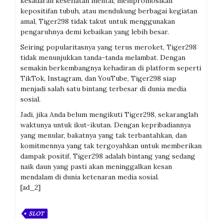
kesadaran kesehatan mental, mempromosikan
kepositifan tubuh, atau mendukung berbagai kegiatan
amal, Tiger298 tidak takut untuk menggunakan
pengaruhnya demi kebaikan yang lebih besar.
Seiring popularitasnya yang terus meroket, Tiger298
tidak menunjukkan tanda-tanda melambat. Dengan
semakin berkembangnya kehadiran di platform seperti
TikTok, Instagram, dan YouTube, Tiger298 siap
menjadi salah satu bintang terbesar di dunia media
sosial.
Jadi, jika Anda belum mengikuti Tiger298, sekaranglah
waktunya untuk ikut-ikutan. Dengan kepribadiannya
yang menular, bakatnya yang tak terbantahkan, dan
komitmennya yang tak tergoyahkan untuk memberikan
dampak positif, Tiger298 adalah bintang yang sedang
naik daun yang pasti akan meninggalkan kesan
mendalam di dunia ketenaran media sosial.
[ad_2]
SLOT