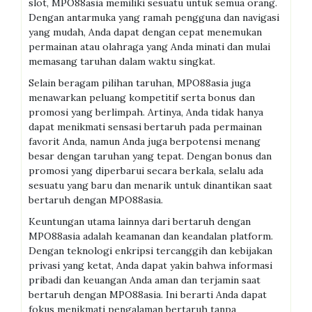
slot, MPO88asia memiliki sesuatu untuk semua orang.
Dengan antarmuka yang ramah pengguna dan navigasi
yang mudah, Anda dapat dengan cepat menemukan
permainan atau olahraga yang Anda minati dan mulai
memasang taruhan dalam waktu singkat.
Selain beragam pilihan taruhan, MPO88asia juga
menawarkan peluang kompetitif serta bonus dan
promosi yang berlimpah. Artinya, Anda tidak hanya
dapat menikmati sensasi bertaruh pada permainan
favorit Anda, namun Anda juga berpotensi menang
besar dengan taruhan yang tepat. Dengan bonus dan
promosi yang diperbarui secara berkala, selalu ada
sesuatu yang baru dan menarik untuk dinantikan saat
bertaruh dengan MPO88asia.
Keuntungan utama lainnya dari bertaruh dengan
MPO88asia adalah keamanan dan keandalan platform.
Dengan teknologi enkripsi tercanggih dan kebijakan
privasi yang ketat, Anda dapat yakin bahwa informasi
pribadi dan keuangan Anda aman dan terjamin saat
bertaruh dengan MPO88asia. Ini berarti Anda dapat
fokus menikmati pengalaman bertaruh tanpa