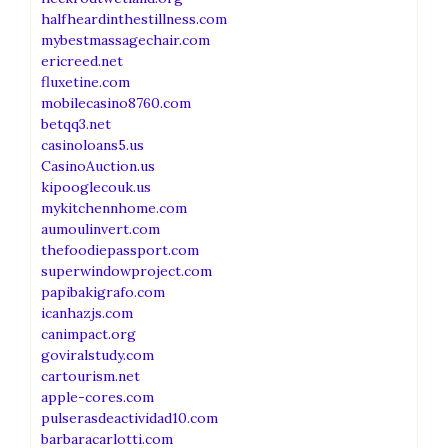
halfheardinthestillness.com
mybestmassagechair.com
ericreed.net
fluxetine.com
mobilecasino8760.com
betqq3.net
casinoloans5.us
CasinoAuction.us
kipooglecouk.us
mykitchennhome.com
aumoulinvert.com
thefoodiepassport.com
superwindowproject.com
papibakigrafo.com
icanhazjs.com
canimpact.org
goviralstudy.com
cartourism.net
apple-cores.com
pulserasdeactividad10.com
barbaracarlotti.com