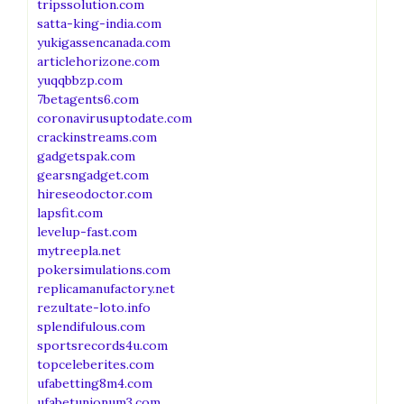
tripssolution.com
satta-king-india.com
yukigassencanada.com
articlehorizone.com
yuqqbbzp.com
7betagents6.com
coronavirusuptodate.com
crackinstreams.com
gadgetspak.com
gearsngadget.com
hireseodoctor.com
lapsfit.com
levelup-fast.com
mytreepla.net
pokersimulations.com
replicamanufactory.net
rezultate-loto.info
splendifulous.com
sportsrecords4u.com
topceleberites.com
ufabetting8m4.com
ufabetunionum3.com