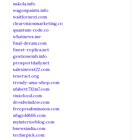
uskola.info
wagonpaints.info
waitfornext.com
clearvisionmarketing.co
quantum-code.co
whatnews.me
final-dream.com
finest-replica.net
gestioneinh.info
prosportdaily.net
salesinvest22.com
teseract.org
trendy-ama-shop.com
ufabett732m7.com
visiofood.com
droidwindow.com
freeprsubmission.com
ufagold666.com
myinteriorblog.com
bnewsindia.com
techiepick.com