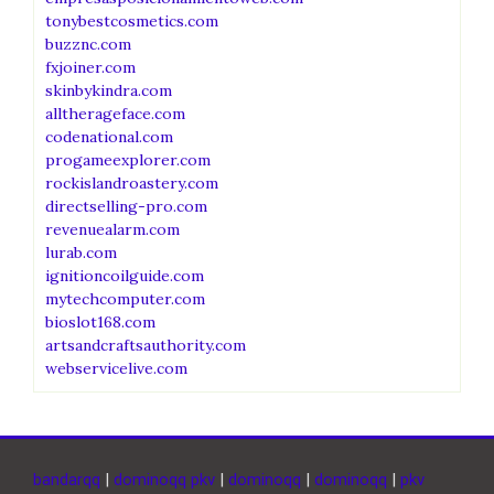
tonybestcosmetics.com
buzznc.com
fxjoiner.com
skinbykindra.com
alltherageface.com
codenational.com
progameexplorer.com
rockislandroastery.com
directselling-pro.com
revenuealarm.com
lurab.com
ignitioncoilguide.com
mytechcomputer.com
bioslot168.com
artsandcraftsauthority.com
webservicelive.com
bandarqq
|
dominoqq pkv
|
dominoqq
|
dominoqq
|
pkv