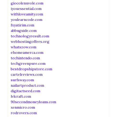
giocolenuvole.com
iyouessential.com
withloveamity.com
youlearncode.com
fxyatirim.com
abbuguide.com
technologyresult.com
webhostingoffers.org
whatszow.com
ehomeamerca.com
techintendo.com
techgreenpure.com
bestdropshipstore.com
cartelreviews.com
surfsway.com
nailartproduct.com
digitactseed.com
lvlcraft.com
90secondmoneyloans.com
xenmicro.com
rodrovers.com