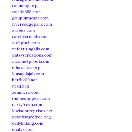
camming.org
rajalion88.com
goupuntacana.com
riversedgepark.com
zaseez.com
catchycrunch.com
nofaphub.com
nefertitingalls.com
patsyscreations.com
income4proof.com
educaritas.org
lensajelajah.com
betflik09.net
ncaq.org
xenmicro.com
onlineshopera.com
dartyfresh.com
lewisenterprises.net
pcsoftwarefree.org
dailylinking.com
dnafyx.com