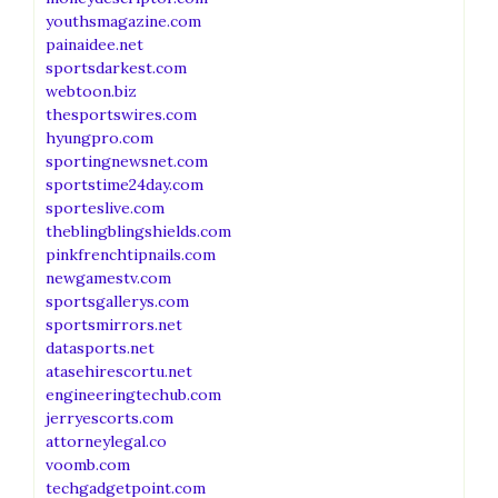
youthsmagazine.com
painaidee.net
sportsdarkest.com
webtoon.biz
thesportswires.com
hyungpro.com
sportingnewsnet.com
sportstime24day.com
sporteslive.com
theblingblingshields.com
pinkfrenchtipnails.com
newgamestv.com
sportsgallerys.com
sportsmirrors.net
datasports.net
atasehirescortu.net
engineeringtechub.com
jerryescorts.com
attorneylegal.co
voomb.com
techgadgetpoint.com