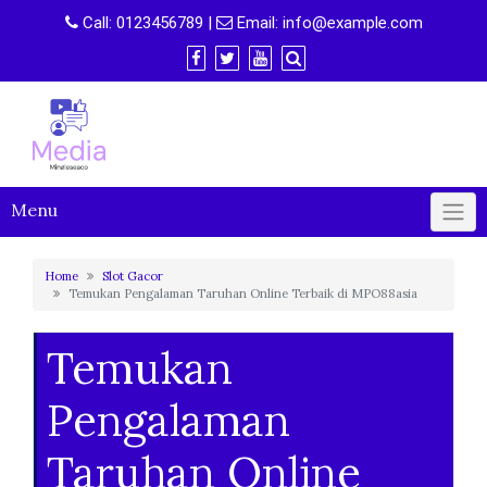
Skip
Call:
0123456789
|
Email:
info@example.com
to
content
Menu
Home
Slot Gacor
Temukan Pengalaman Taruhan Online Terbaik di MPO88asia
Temukan
Pengalaman
Taruhan Online