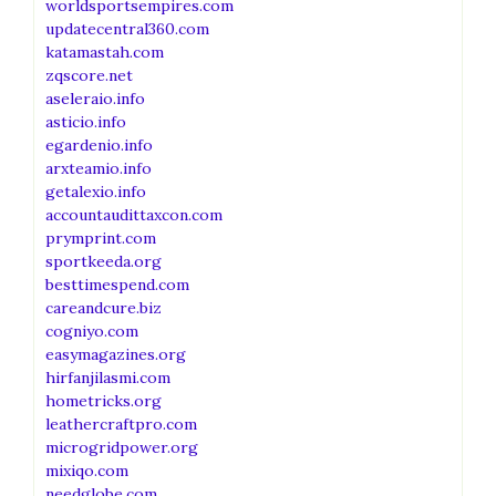
worldsportsempires.com
updatecentral360.com
katamastah.com
zqscore.net
aseleraio.info
asticio.info
egardenio.info
arxteamio.info
getalexio.info
accountaudittaxcon.com
prymprint.com
sportkeeda.org
besttimespend.com
careandcure.biz
cogniyo.com
easymagazines.org
hirfanjilasmi.com
hometricks.org
leathercraftpro.com
microgridpower.org
mixiqo.com
needglobe.com