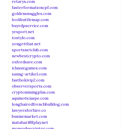
retarys.com
fasterformationcpf.com
goldensnuggles.com
lookbattlemap.com
buyrdpservice.com
yesport.net
tostylo.com
yougetthat.net
sportsnetclub.com
newbestcrypto.com
oxfordsave.com
iclassicgames.com
saung-artikel.com
fasthokivip2.com
observersports.com
cryptominingplus.com
aquinoticiaspe.com
longhairedfrenchbulldog.com
lawyersforhire.co
businemarket.com
matahari88play.net
moneydescriptor.com