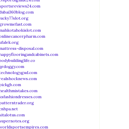
sportsreviews24.com
dubai360blog.com
lucky77slot.org
growmefast.com
mahkotahokislot.com
onlinecancerpharm.com
ufalek.org
mattress-disposal.com
happyflooringandcabinets.com
bodybuildinglife.co
qrdoggy.com
technologygud.com
realshocknews.com
pickgb.com
healthmistakes.com
ksfashiondresses.com
patterntrader.org
cnhpa.net
sitalotus.com
supernotes.org
worldsportsempires.com