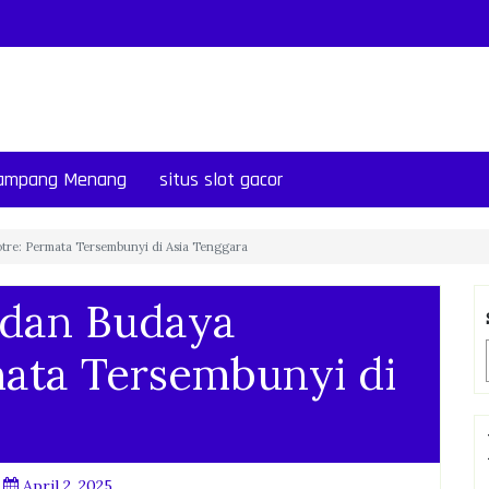
Gampang Menang
situs slot gacor
tre: Permata Tersembunyi di Asia Tenggara
 dan Budaya
mata Tersembunyi di
April 2, 2025