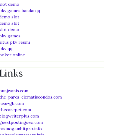
slot demo
pkv games bandarqq
demo slot
demo slot
slot demo
pkv games
situs pkv resmi
pkv qq
poker online
Links
punjwanis.com
the-parcs-clematiscondos.com
jusu-gb.com
thecarepet.com
blogwriterplus.com
guestpostingseo.com
casinogambitpro.info
pokerplaymasters.info