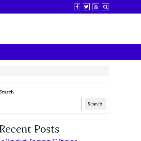
Search
Search
Recent Posts
Menjelajahi Dewanaga77: Panduan