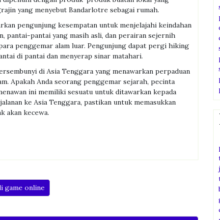
rajin yang menyebut Bandarlotre sebagai rumah.
warkan pengunjung kesempatan untuk menjelajahi keindahan
n, pantai-pantai yang masih asli, dan perairan sejernih
 para penggemar alam luar. Pengunjung dapat pergi hiking
antai di pantai dan menyerap sinar matahari.
 tersembunyi di Asia Tenggara yang menawarkan perpaduan
alam. Apakah Anda seorang penggemar sejarah, pecinta
menawan ini memiliki sesuatu untuk ditawarkan kepada
rjalanan ke Asia Tenggara, pastikan untuk memasukkan
ak akan kecewa.
di game online