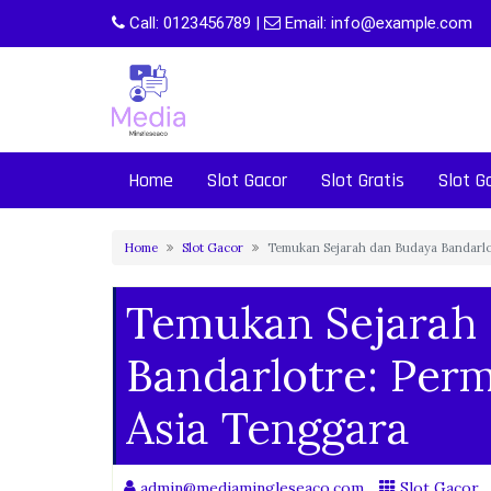
Skip
Call:
0123456789
|
Email:
info@example.com
to
content
Home
Slot Gacor
Slot Gratis
Slot 
Home
Slot Gacor
Temukan Sejarah dan Budaya Bandarlo
Temukan Sejarah
Bandarlotre: Per
Asia Tenggara
admin@mediamingleseaco.com
Slot Gacor