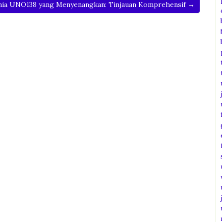
unia UNO138 yang Menyenangkan: Tinjauan Komprehensif →