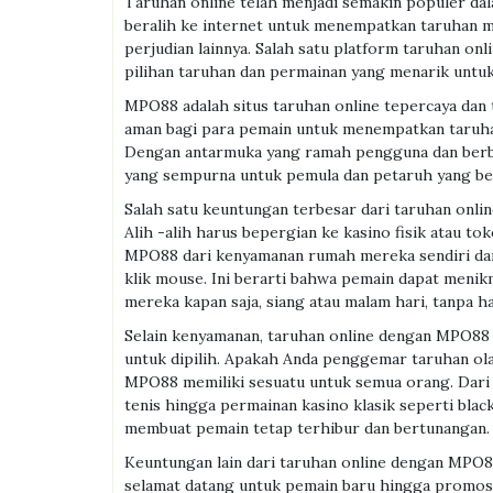
Taruhan online telah menjadi semakin populer da
beralih ke internet untuk menempatkan taruhan m
perjudian lainnya. Salah satu platform taruhan 
pilihan taruhan dan permainan yang menarik untuk
MPO88 adalah situs taruhan online tepercaya da
aman bagi para pemain untuk menempatkan taruha
Dengan antarmuka yang ramah pengguna dan berba
yang sempurna untuk pemula dan petaruh yang b
Salah satu keuntungan terbesar dari taruhan onl
Alih -alih harus bepergian ke kasino fisik atau 
MPO88 dari kenyamanan rumah mereka sendiri d
klik mouse. Ini berarti bahwa pemain dapat meni
mereka kapan saja, siang atau malam hari, tanpa h
Selain kenyamanan, taruhan online dengan MPO88
untuk dipilih. Apakah Anda penggemar taruhan olah
MPO88 memiliki sesuatu untuk semua orang. Dari o
tenis hingga permainan kasino klasik seperti black
membuat pemain tetap terhibur dan bertunangan.
Keuntungan lain dari taruhan online dengan MPO8
selamat datang untuk pemain baru hingga promosi 