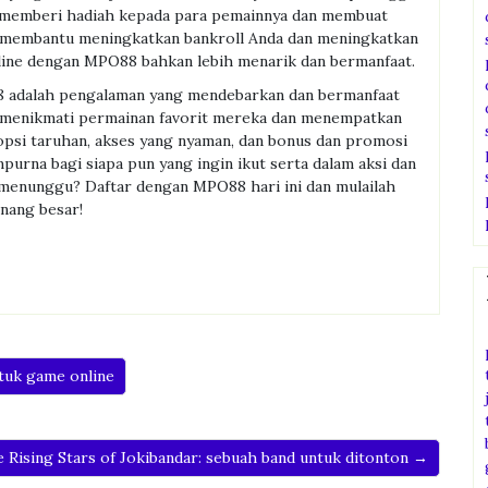
k memberi hadiah kepada para pemainnya dan membuat
t membantu meningkatkan bankroll Anda dan meningkatkan
ine dengan MPO88 bahkan lebih menarik dan bermanfaat.
8 adalah pengalaman yang mendebarkan dan bermanfaat
menikmati permainan favorit mereka dan menempatkan
psi taruhan, akses yang nyaman, dan bonus dan promosi
urna bagi siapa pun yang ingin ikut serta dalam aksi dan
menunggu? Daftar dengan MPO88 hari ini dan mulailah
nang besar!
tuk game online
 Rising Stars of Jokibandar: sebuah band untuk ditonton →