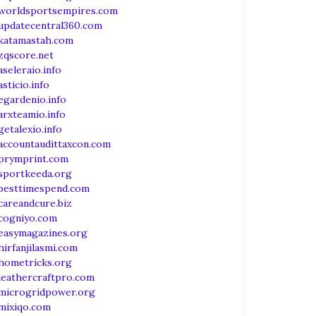
worldsportsempires.com
updatecentral360.com
katamastah.com
zqscore.net
aseleraio.info
asticio.info
egardenio.info
arxteamio.info
getalexio.info
accountaudittaxcon.com
prymprint.com
sportkeeda.org
besttimespend.com
careandcure.biz
cogniyo.com
easymagazines.org
hirfanjilasmi.com
hometricks.org
leathercraftpro.com
microgridpower.org
mixiqo.com