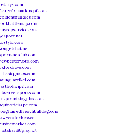
retarys.com
fasterformationcpf.com
goldensnuggles.com
lookbattlemap.com
buyrdpservice.com
yesport.net
tostylo.com
yougetthat.net
sportsnetclub.com
newbestcrypto.com
oxfordsave.com
iclassicgames.com
saung-artikel.com
fasthokivip2.com
observersports.com
cryptominingplus.com
aquinoticiaspe.com
longhairedfrenchbulldog.com
lawyersforhire.co
businemarket.com
matahari88play.net