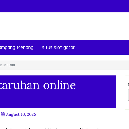
Gampang Menang
situs slot gacor
gan MPO88
taruhan online
August 10, 2025